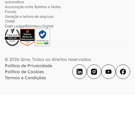
automática
Associação entre Boletos e Notas
Fiscais
Geração e leitura de arquivos
CNAB
Data Ledge
Biblioteca Digital
© 2026 Qive, Todos os direitos reservados
Política de Privacidade
Política de Cookies
Termos e Condições