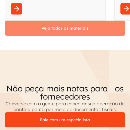
sem s
Veja todos os materiais
Não peça mais notas para os
fornecedores
Converse com a gente para conectar sua operação de
ponta a ponta por meio de documentos fiscais.
Fale com um especialista