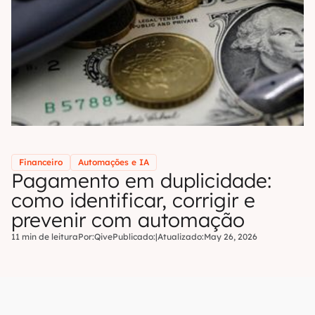
Financeiro
Automações e IA
Pagamento em duplicidade:
como identificar, corrigir e
prevenir com automação
11 min de leitura
Por:
Qive
Publicado:
|
Atualizado:
May 26, 2026