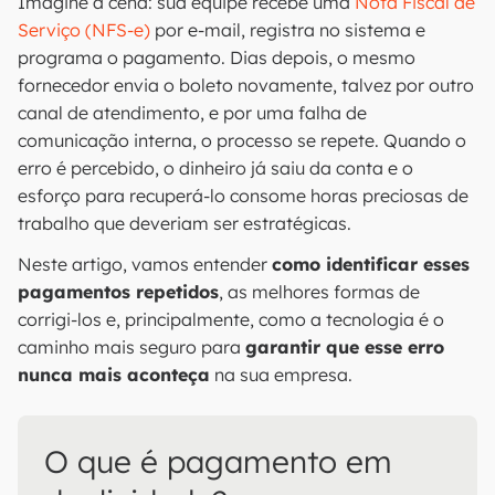
Imagine a cena: sua equipe recebe uma
Nota Fiscal de
Serviço (NFS-e)
por e-mail, registra no sistema e
programa o pagamento. Dias depois, o mesmo
fornecedor envia o boleto novamente, talvez por outro
canal de atendimento, e por uma falha de
comunicação interna, o processo se repete. Quando o
erro é percebido, o dinheiro já saiu da conta e o
esforço para recuperá-lo consome horas preciosas de
trabalho que deveriam ser estratégicas.
Neste artigo, vamos entender
como identificar esses
pagamentos repetidos
, as melhores formas de
corrigi-los e, principalmente, como a tecnologia é o
caminho mais seguro para
garantir que esse erro
nunca mais aconteça
na sua empresa.
O que é pagamento em