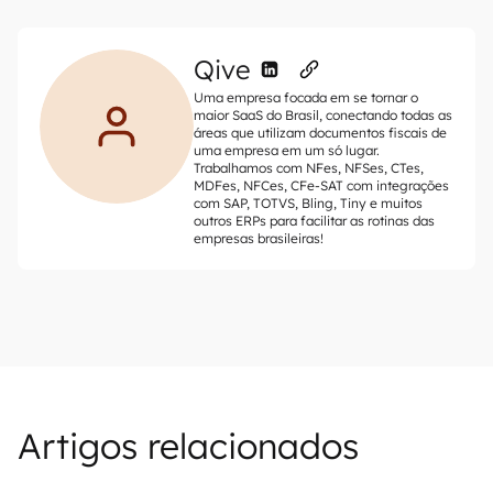
Qive
Uma empresa focada em se tornar o
maior SaaS do Brasil, conectando todas as
áreas que utilizam documentos fiscais de
uma empresa em um só lugar.
Trabalhamos com NFes, NFSes, CTes,
MDFes, NFCes, CFe-SAT com integrações
com SAP, TOTVS, Bling, Tiny e muitos
outros ERPs para facilitar as rotinas das
empresas brasileiras!
Artigos relacionados