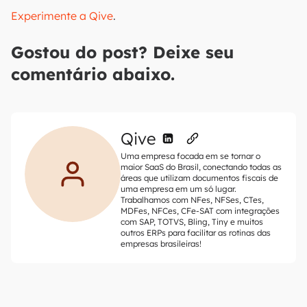
Experimente a Qive
.
Gostou do post? Deixe seu
comentário abaixo.
Qive
Uma empresa focada em se tornar o
maior SaaS do Brasil, conectando todas as
áreas que utilizam documentos fiscais de
uma empresa em um só lugar.
Trabalhamos com NFes, NFSes, CTes,
MDFes, NFCes, CFe-SAT com integrações
com SAP, TOTVS, Bling, Tiny e muitos
outros ERPs para facilitar as rotinas das
empresas brasileiras!