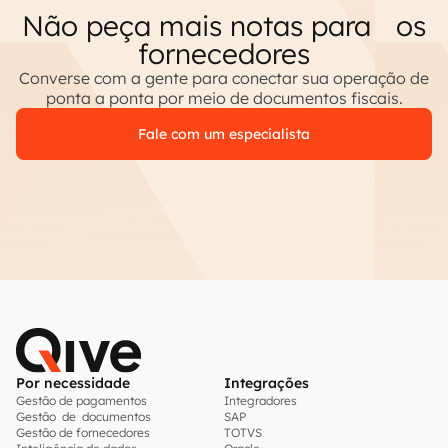
Não peça mais notas para os
fornecedores
Converse com a gente para conectar sua operação de
ponta a ponta por meio de documentos fiscais.
Fale com um especialista
Por necessidade
Integrações
Gestão de pagamentos
Integradores
Gestão de documentos
SAP
Gestão de fornecedores
TOTVS