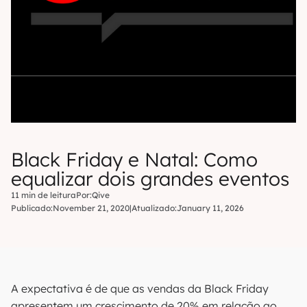
Black Friday e Natal: Como
equalizar dois grandes eventos
11 min de leitura
Por:
Qive
Publicado:
November 21, 2020
|
Atualizado:
January 11, 2026
A expectativa é de que as vendas da Black Friday
apresentem um crescimento de 20% em relação ao