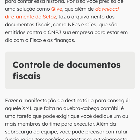
para contar essa história. Por isso você precisa de
uma solução como
Qive
, que além de
download
diretamente da Sefaz
, faz o arquivamento dos
documentos fiscais, como NFes e CTes, que são
emitidos contra o CNPJ sua empresa para estar em
dia com o Fisco e as finanças.
Controle de documentos
fiscais
Fazer a manifestação do destinatário para conseguir
aquele XML que falta no quebra-cabeça contábil é
uma tarefa que pode exigir que você dedique um ou
mais membros do time para executar. Além da
sobrecarga da equipe, você pode precisar contratar
funcionários temporários e gastar com treinamento