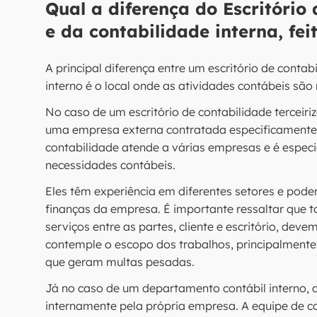
Qual a diferença do Escritório 
e da contabilidade interna, fe
A principal diferença entre um escritório de conta
interno é o local onde as atividades contábeis são 
No caso de um escritório de contabilidade terceiri
uma empresa externa contratada especificamente p
contabilidade atende a várias empresas e é espe
necessidades contábeis.
Eles têm experiência em diferentes setores e pod
finanças da empresa. É importante ressaltar que 
serviços entre as partes, cliente e escritório, d
contemple o escopo dos trabalhos, principalmente 
que geram multas pesadas.
Já no caso de um departamento contábil interno, a
internamente pela própria empresa. A equipe de c