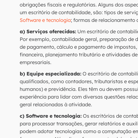
obrigações fiscais e regulatórias. Alguns dos asp
um escritório de contabilidade, são: tipos de servi
Software e tecnologia
; formas de relacionamento c
a) Serviços oferecidos:
Um escritório de contabil
Por exemplo, contabilidade geral, preparação de 
de pagamento, cálculo e pagamento de impostos, au
financeira, planejamento tributário e atividades d
empresariais.
b) Equipe especializada:
O escritório de contabi
qualificados, como contadores, tributaristas e es
humanos) e previdência. Eles têm ou devem possui
experiência para lidar com diversas questões relac
geral relacionadas à atividade.
c) Software e tecnologia:
Os escritórios de conta
para processar transações, gerar relatórios e aux
podem adotar tecnologias como a computação em