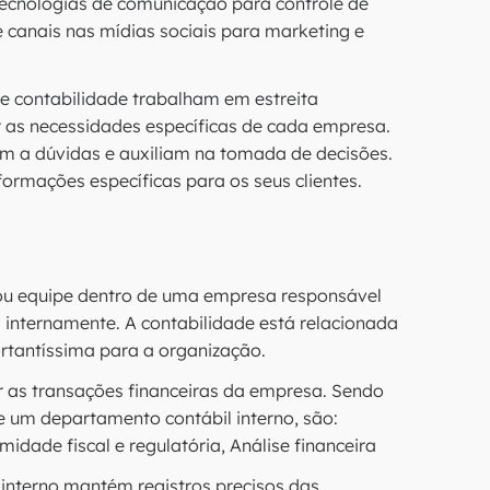
ecnologias de comunicação para controle de
 canais nas mídias sociais para marketing e
de contabilidade trabalham em estreita
 as necessidades específicas de cada empresa.
m a dúvidas e auxiliam na tomada de decisões.
formações específicas para os seus clientes.
ou equipe dentro de uma empresa responsável
s internamente. A contabilidade está relacionada
ortantíssima para a organização.
tar as transações financeiras da empresa. Sendo
 um departamento contábil interno, são:
midade fiscal e regulatória, Análise financeira
interno mantém registros precisos das