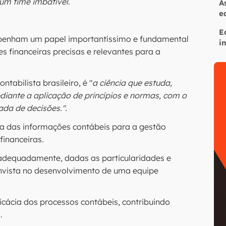
um time imbatível.
A
e
E
mpenham um papel importantíssimo e fundamental
i
 financeiras precisas e relevantes para a
ntabilista brasileiro, é "
a ciência que estuda,
ediante a aplicação de princípios e normas, com o
ada de decisões.".
a das informações contábeis para a gestão
financeiras.
a adequadamente, dadas as particularidades e
invista no desenvolvimento de uma equipe
eficácia dos processos contábeis, contribuindo
a.