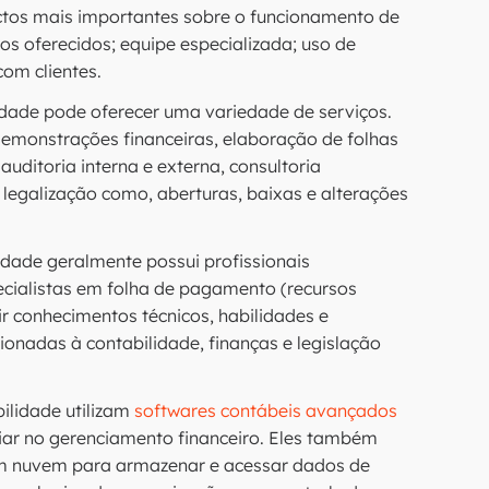
ectos mais importantes sobre o funcionamento de
ços oferecidos; equipe especializada; uso de
om clientes.
idade pode oferecer uma variedade de serviços.
demonstrações financeiras, elaboração de folhas
ditoria interna e externa, consultoria
e legalização como, aberturas, baixas e alterações
lidade geralmente possui profissionais
pecialistas em folha de pagamento (recursos
r conhecimentos técnicos, habilidades e
ionadas à contabilidade, finanças e legislação
bilidade utilizam
softwares contábeis avançados
iliar no gerenciamento financeiro. Eles também
 nuvem para armazenar e acessar dados de