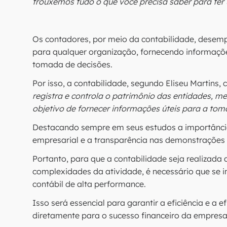
trouxemos tudo o que você precisa saber para ter 
Os contadores, por meio da contabilidade, dese
para qualquer organização, fornecendo informações
tomada de decisões.
Por isso, a contabilidade, segundo Eliseu Martins, co
registra e controla o patrimônio das entidades, m
objetivo de fornecer informações úteis para a tom
Destacando sempre em seus estudos a importânci
empresarial e a transparência nas demonstrações 
Portanto, para que a contabilidade seja realizad
complexidades da atividade, é necessário que se 
contábil de alta performance.
Isso será essencial para garantir a eficiência e a 
diretamente para o sucesso financeiro da empres