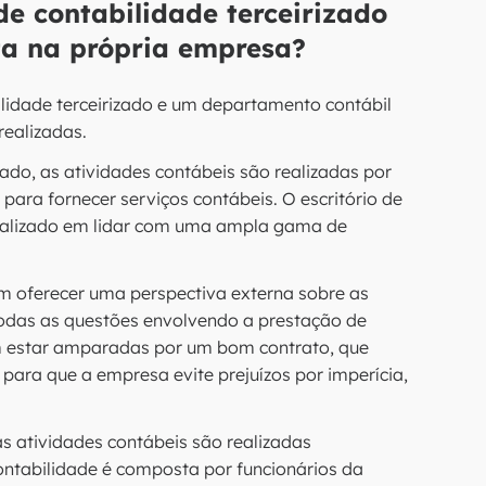
de contabilidade terceirizado
ita na própria empresa?
bilidade terceirizado e um departamento contábil
realizadas.
zado, as atividades contábeis são realizadas por
ara fornecer serviços contábeis. O escritório de
cializado em lidar com uma ampla gama de
em oferecer uma perspectiva externa sobre as
todas as questões envolvendo a prestação de
evem estar amparadas por um bom contrato, que
para que a empresa evite prejuízos por imperícia,
s atividades contábeis são realizadas
ontabilidade é composta por funcionários da