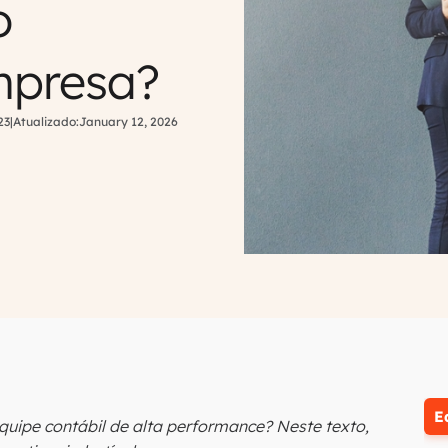
o
mpresa?
23
|
Atualizado:
January 12, 2026
E
equipe contábil de alta performance? Neste texto,