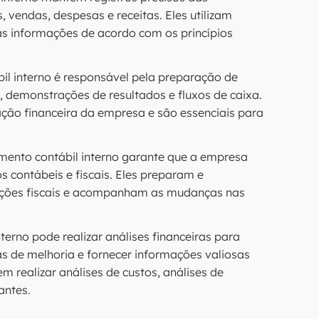
vendas, despesas e receitas. Eles utilizam
sas informações de acordo com os princípios
l interno é responsável pela preparação de
, demonstrações de resultados e fluxos de caixa.
ação financeira da empresa e são essenciais para
ento contábil interno garante que a empresa
 contábeis e fiscais. Eles preparam e
gações fiscais e acompanham as mudanças nas
erno pode realizar análises financeiras para
s de melhoria e fornecer informações valiosas
 realizar análises de custos, análises de
antes.