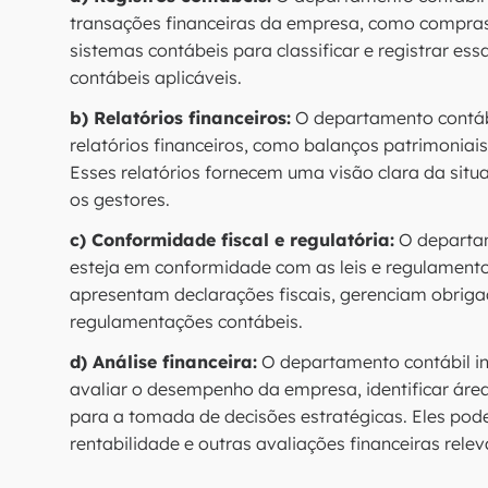
transações financeiras da empresa, como compras, 
sistemas contábeis para classificar e registrar es
contábeis aplicáveis.
b) Relatórios financeiros:
O departamento contábi
relatórios financeiros, como balanços patrimoniais
Esses relatórios fornecem uma visão clara da situ
os gestores.
c) Conformidade fiscal e regulatória:
O departam
esteja em conformidade com as leis e regulamentos
apresentam declarações fiscais, gerenciam obri
regulamentações contábeis.
d) Análise financeira:
O departamento contábil int
avaliar o desempenho da empresa, identificar área
para a tomada de decisões estratégicas. Eles podem
rentabilidade e outras avaliações financeiras relev