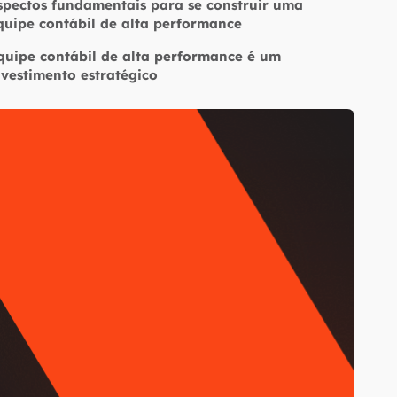
spectos fundamentais para se construir uma
quipe contábil de alta performance
quipe contábil de alta performance é um
nvestimento estratégico