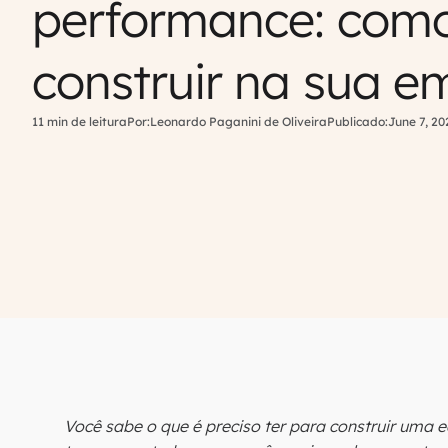
performance: com
construir na sua e
11 min de leitura
Por:
Leonardo Paganini de Oliveira
Publicado:
June 7, 20
Você sabe o que é preciso ter para construir uma 