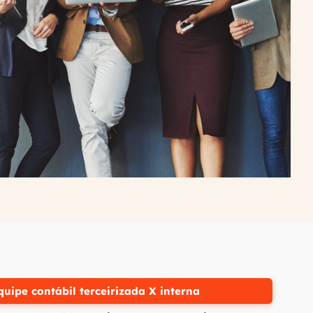
quipe contábil terceirizada X interna