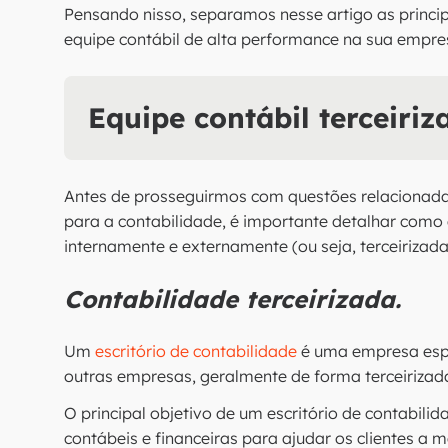
Pensando nisso, separamos nesse artigo as princip
equipe contábil de alta performance na sua empre
Equipe contábil terceiri
Antes de prosseguirmos com questões relacionada
para a contabilidade, é importante detalhar como
internamente e externamente (ou seja, terceirizad
Contabilidade terceirizada.
Um
escritório de contabilidade
é uma empresa espe
outras empresas, geralmente de forma terceirizad
O principal objetivo de um escritório de contabili
contábeis e financeiras para ajudar os clientes a m