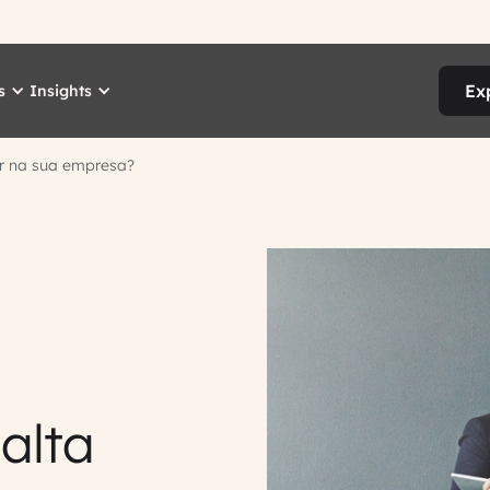
Ex
s
Insights
ir na sua empresa?
alta