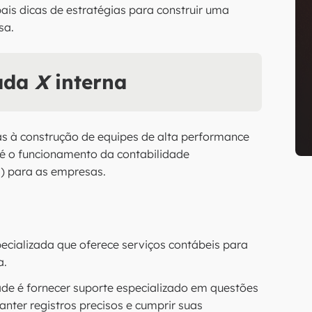
ais dicas de estratégias para construir uma
sa.
zada
X
interna
s à construção de equipes de alta performance
 é o funcionamento da contabilidade
a) para as empresas.
cializada que oferece serviços contábeis para
a.
dade é fornecer suporte especializado em questões
anter registros precisos e cumprir suas