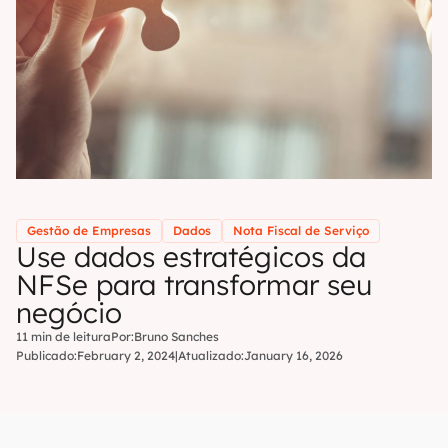
Gestão de Empresas
Dados
Nota Fiscal de Serviço
Use dados estratégicos da
NFSe para transformar seu
negócio
11 min de leitura
Por:
Bruno Sanches
Publicado:
February 2, 2024
|
Atualizado:
January 16, 2026