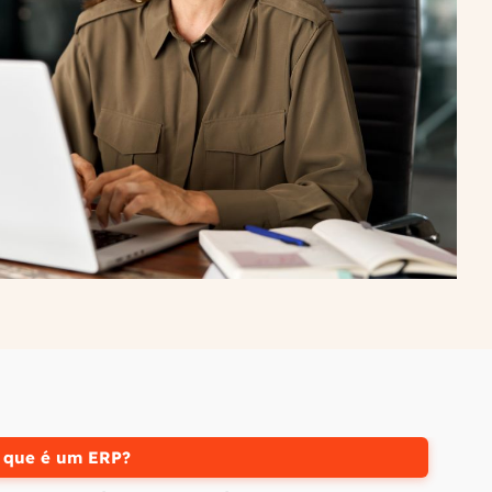
 que é um ERP?