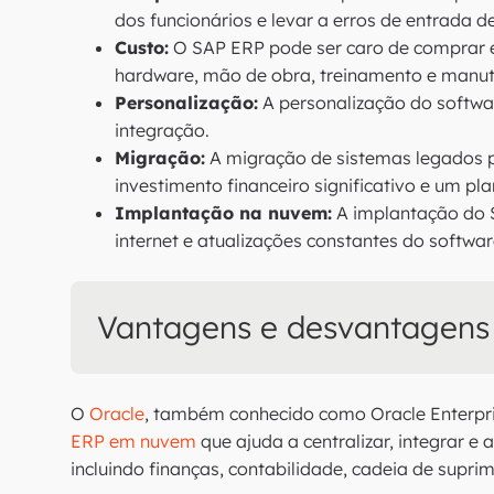
dos funcionários e levar a erros de entrada d
Custo:
O SAP ERP pode ser caro de comprar e 
hardware, mão de obra, treinamento e manu
Personalização:
A personalização do softwar
integração.
Migração:
A migração de sistemas legados p
investimento financeiro significativo e um p
Implantação na nuvem:
A implantação do 
internet e atualizações constantes do softwar
Vantagens e desvantagens
O
Oracle
, também conhecido como Oracle Enterpri
ERP em nuvem
que ajuda a centralizar, integrar e
incluindo finanças, contabilidade, cadeia de supr