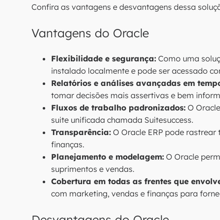
Confira as vantagens e desvantagens dessa soluç
Vantagens do Oracle
Flexibilidade e segurança:
Como uma soluçã
instalado localmente e pode ser acessado c
Relatórios e análises avançadas em tempo
tomar decisões mais assertivas e bem infor
Fluxos de trabalho padronizados:
O Oracle
suite unificada chamada Suitesuccess.
Transparência:
O Oracle ERP pode rastrear t
finanças.
Planejamento e modelagem:
O Oracle permi
suprimentos e vendas.
Cobertura em todas as frentes que envolve
com marketing, vendas e finanças para fornec
Desvantagens do Oracle