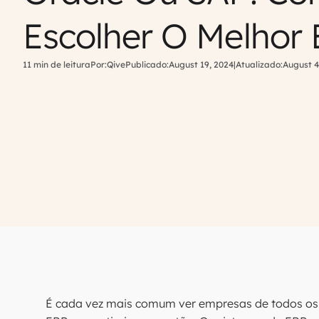
Escolher O Melhor
11 min de leitura
Por:
Qive
Publicado:
August 19, 2024
|
Atualizado:
August 4
É cada vez mais comum ver empresas de todos os