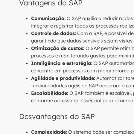
Vantagens do SAP
Comunicação:
O SAP auxilia a reduzir ruíd
integrar e registrar todos os processos realiz
Controle de dados:
Com o SAP, é possível def
garantindo que dados sensíveis sejam vistos
Otimização de custos:
O SAP permite otimiz
processos e monitorando gastos para minimiz
Inteligência e estratégia:
O SAP automatiza 
concentre em processos com maior retorno p
Agilidade e produtividade:
Automatizar tare
funcionalidades ágeis da SAP aceleram a con
Escalabilidade:
O SAP também é escalável, p
conforme necessário, essencial para acompa
Desvantagens do SAP
Complexidade:
O sistema pode ser complexo,