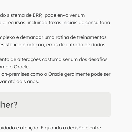
do sistema de ERP, pode envolver um
e recursos, incluindo taxas iniciais de consultoria
mplexo e demandar uma rotina de treinamentos
resistência à adoção, erros de entrada de dados
nto de alterações costuma ser um dos desafios
omo o Oracle.
on-premises como o Oracle geralmente pode ser
ar até dois anos.
lher?
uidado e atenção. E quando a decisão é entre