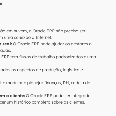
ão.
o em nuvem, o Oracle ERP não precisa ser
om uma conexão à Internet.
 real:
O Oracle ERP pode ajudar os gestores a
madas.
 ERP tem fluxos de trabalho padronizados e uma
odos os aspectos de produção, logística e
te modelar e planejar finanças, RH, cadeia de
m o cliente:
O Oracle ERP pode ser integrado
er um histórico completo sobre os clientes.