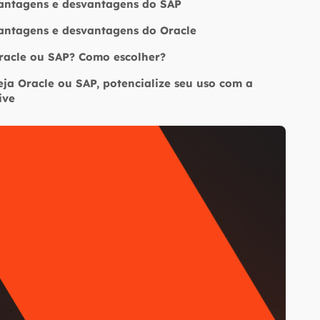
antagens e desvantagens do SAP
antagens e desvantagens do Oracle
racle ou SAP? Como escolher?
eja Oracle ou SAP, potencialize seu uso com a
ive