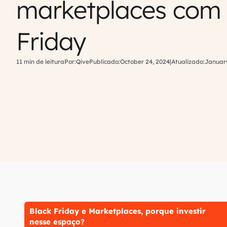
marketplaces com 
Friday
11 min de leitura
Por:
Qive
Publicado:
October 24, 2024
|
Atualizado:
January
Black Friday e Marketplaces, porque investir
nesse espaço?