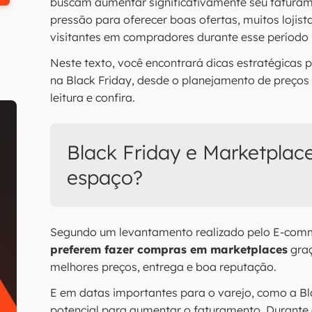
buscam aumentar significativamente seu faturame
pressão para oferecer boas ofertas, muitos lojist
visitantes em compradores durante esse período
Neste texto, você encontrará dicas estratégicas
na Black Friday, desde o planejamento de preços a
leitura e confira.
Black Friday e Marketplace
espaço?
Segundo um levantamento realizado pelo E-comm
preferem fazer compras em marketplaces
graç
melhores preços, entrega e boa reputação.
E em datas importantes para o varejo, como a Bl
potencial para aumentar o faturamento. Durante 