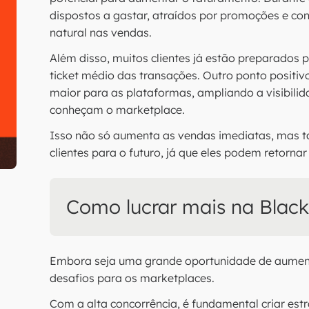
dispostos a gastar, atraídos por promoções e co
natural nas vendas.
Além disso, muitos clientes já estão preparados pa
ticket médio das transações. Outro ponto positiv
maior para as plataformas, ampliando a visibili
conheçam o marketplace.
Isso não só aumenta as vendas imediatas, mas ta
clientes para o futuro, já que eles podem retorna
Como lucrar mais na Blac
Embora seja uma grande oportunidade de aumento
desafios para os marketplaces.
Com a alta concorrência, é fundamental criar estr