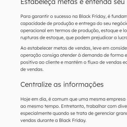
Estabeleça metas e entenda seu
Para garantir o sucesso na Black Friday, é fundam
capacidade de produção e entrega do seu negócio.
operacional em termos de produção, estoque e lo
rupturas de estoque, que podem prejudicar a lucr
Ao estabelecer metas de vendas, leve em consid
operação consiga atender à demanda de forma efi
positiva ao cliente e mantém o fluxo de vendas e
de vendas.
Centralize as informações
Hoje em dia, é comum que uma mesma empresa of
ao mesmo tempo. Entretanto, trabalhar com diver
especialmente quando se trata de gerenciar gran
vendas durante a Black Friday.