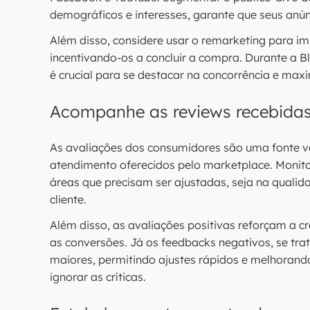
demográficos e interesses, garante que seus anú
Além disso, considere usar o remarketing para im
incentivando-os a concluir a compra. Durante a B
é crucial para se destacar na concorrência e maxi
Acompanhe as reviews recebida
As avaliações dos consumidores são uma fonte va
atendimento oferecidos pelo marketplace. Monitor
áreas que precisam ser ajustadas, seja na quali
cliente.
Além disso, as avaliações positivas reforçam a 
as conversões. Já os feedbacks negativos, se tr
maiores, permitindo ajustes rápidos e melhorando
ignorar as críticas.