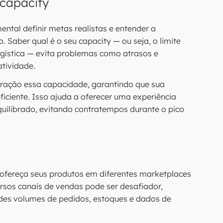
 capacity
ental definir metas realistas e entender a
 Saber qual é o seu capacity — ou seja, o limite
gística — evita problemas como atrasos e
atividade.
eração essa capacidade, garantindo que sua
ciente. Isso ajuda a oferecer uma experiência
quilibrado, evitando contratempos durante o pico
ereça seus produtos em diferentes marketplaces
sos canais de vendas pode ser desafiador,
des volumes de pedidos, estoques e dados de