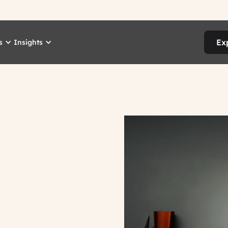
Ex
s
Insights