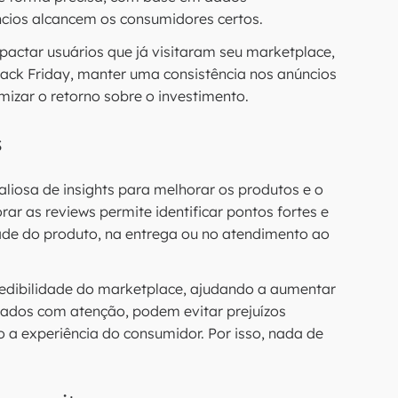
ncios alcancem os consumidores certos.
pactar usuários que já visitaram seu marketplace,
lack Friday, manter uma consistência nos anúncios
mizar o retorno sobre o investimento.
s
liosa de insights para melhorar os produtos e o
ar as reviews permite identificar pontos fortes e
dade do produto, na entrega ou no atendimento ao
credibilidade do marketplace, ajudando a aumentar
atados com atenção, podem evitar prejuízos
 a experiência do consumidor. Por isso, nada de