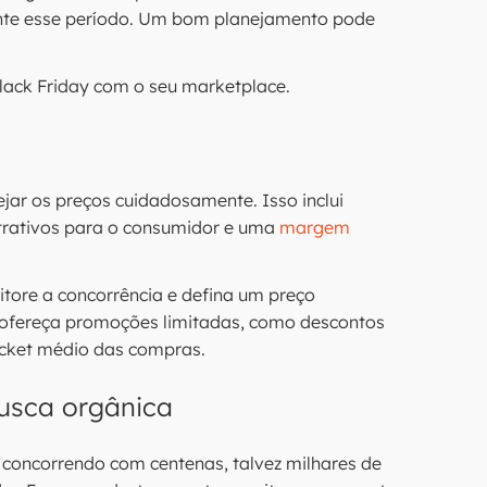
nte esse período. Um bom planejamento pode
Black Friday com o seu marketplace.
ejar os preços cuidadosamente. Isso inclui
atrativos para o consumidor e uma
margem
itore a concorrência e defina um preço
, ofereça promoções limitadas, como descontos
ticket médio das compras.
usca orgânica
 concorrendo com centenas, talvez milhares de