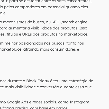
. E para se destacar entre os sites concorrentes,
ada pelos compradores em potencial quando eles
gle.
ara mecanismos de busca, ou SEO (search engine
 para aumentar a visibilidade dos produtos. Isso
ões, títulos e URLs dos produtos no marketplace.
em melhor posicionados nas buscas, tanto nos
arketplace, atraindo mais consumidores e
ce durante a Black Friday é ter uma estratégia de
ante mais visibilidade e conversão durante essa que
o Google Ads e redes sociais, como Instagram,
e forma precisa, com base em dados