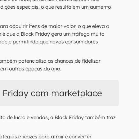
ndições especiais, o que resulta em um aumento
ra adquirir itens de maior valor, o que eleva o
o é que a Black Friday gera um tráfego muito
dade e permitindo que novos consumidores
mbém potencializa as chances de fidelizar
r em outras épocas do ano.
k Friday com marketplace
 de lucro e vendas, a Black Friday também traz
atégias eficazes para atrair e converter