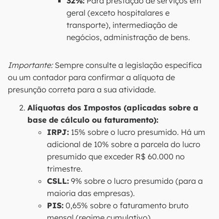
32%:
Para prestação de serviços em
geral (exceto hospitalares e
transporte), intermediação de
negócios, administração de bens.
Importante:
Sempre consulte a legislação específica
ou um contador para confirmar a alíquota de
presunção correta para a sua atividade.
Alíquotas dos Impostos (aplicadas sobre a
base de cálculo ou faturamento):
IRPJ:
15% sobre o lucro presumido. Há um
adicional de 10% sobre a parcela do lucro
presumido que exceder R$ 60.000 no
trimestre.
CSLL:
9% sobre o lucro presumido (para a
maioria das empresas).
PIS:
0,65% sobre o faturamento bruto
mensal (regime cumulativo).