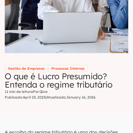
Gestão de Empresas
Processos Internos
O que é Lucro Presumido?
Entenda o regime tributário
11 min de leitura
Por:
Qive
Publicado:
April 23, 2025
|
Atualizado:
January 16, 2026
A escolha do regime tributário é uma das decisões