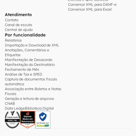
Conversor XML para DANF-e
Conversor XML para Excel
Atendimento
Contato
Canal de escuta
Central de ajuda
Por funcionalidade
Relatórios
Importação e Download de XML
Anotações, Comentários e
Etiquetas
Manifestação de Desacordo
Manifestação do Destinatário
Fechamento de Mês
Análise de Tax e SPED
Captura de documentos fiscais
automática
Associação entre Boletos e Notas
Fiscais
Geração e leitura de arquivos
CNAB
Data Ledge
Biblioteca Digital