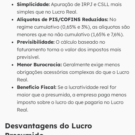
Simplicidade:
Apuração de IRPJ e CSLL mais
simples que no Lucro Real.
Alíquotas de PIS/COFINS Reduzidas:
No
regime cumulativo (0,65% e 3%), as alíquotas são
menores que no não cumulativo (1,65% e 7,6%).
Previsibilidade:
O cálculo baseado no
faturamento torna o valor dos impostos mais
previsível.
Menor Burocracia:
Geralmente exige menos
obrigações acessórias complexas do que o Lucro
Real.
Benefício Fiscal:
Se a lucratividade real for
maior que a presumida, a empresa paga menos
imposto sobre o lucro do que pagaria no Lucro
Real.
Desvantagens do Lucro