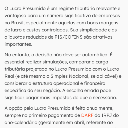
O Lucro Presumido é um regime tributário relevante e
vantajoso para um número significativo de empresas
no Brasil, especialmente aquelas com boas margens
de lucro e custos controlados. Sua simplicidade e as
alíquotas reduzidas de PIS/COFINS são atrativos
importantes.
No entanto, a decisão não deve ser automática. É
essencial realizar simulações, comparar a carga
tributária projetada no Lucro Presumido com o Lucro
Real (e até mesmo o Simples Nacional, se aplicável) e
considerar a estrutura operacional e financeira
específica do seu negócio. A escolha errada pode
significar pagar mais impostos do que o necessário.
A opção pelo Lucro Presumido é feita anualmente,
sempre no primeiro pagamento de
DARF
do IRPJ do
ano-calendário (geralmente em abril, referente ao