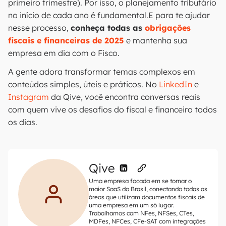
primeiro trimestre). Por isso, o planejamento tributário
no início de cada ano é fundamental.E para te ajudar
nesse processo,
conheça todas as
obrigações
fiscais e financeiras de 2025
e mantenha sua
empresa em dia com o Fisco.
A gente adora transformar temas complexos em
conteúdos simples, úteis e práticos. No
LinkedIn
e
Instagram
da Qive, você encontra conversas reais
com quem vive os desafios do fiscal e financeiro todos
os dias.
Qive
Uma empresa focada em se tornar o
maior SaaS do Brasil, conectando todas as
áreas que utilizam documentos fiscais de
uma empresa em um só lugar.
Trabalhamos com NFes, NFSes, CTes,
MDFes, NFCes, CFe-SAT com integrações