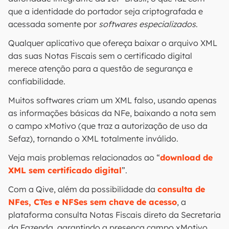
que a identidade do portador seja criptografada e
acessada somente por
softwares especializados
.
Qualquer aplicativo que ofereça baixar o arquivo XML
das suas Notas Fiscais sem o certificado digital
merece atenção para a questão de segurança e
confiabilidade.
Muitos softwares criam um XML falso, usando apenas
as informações básicas da NFe, baixando a nota sem
o campo xMotivo (que traz a autorização de uso da
Sefaz), tornando o XML totalmente inválido.
Veja mais problemas relacionados ao “
download de
XML sem certificado digital
”.
Com a Qive, além da possibilidade da
consulta de
NFes, CTes e NFSes sem chave de acesso
, a
plataforma consulta Notas Fiscais direto da Secretaria
da Fazenda, garantindo a presença campo xMotivo,