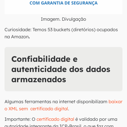
Imagem. Divulgação
Curiosidade: Temos 53 buckets (diretórios) ocupados
na Amazon
.
Confiabilidade e
autenticidade dos dados
armazenados
Algumas ferramentas na internet disponibilizam
baixar
o XML sem certificado digital
.
Importante: O
certificado digital
é validado por uma
autoridade integrante da ICP-Brasil, o que faz com