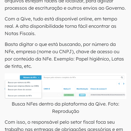
arquivos estejam fáceis de localizar, para agilizar
processos de escrituração e outros envios ao Governo.
Com a Qive, tudo está disponível online, em tempo
real. A alta disponibilidade torna fácil encontrar as
Notas Fiscais.
Basta digitar o que está buscando, por número da
NFe, empresa (nome ou CNPJ), chave de acesso ou
por conteúdo da NFe. Exemplo: Papel higiênico, Latas
de tinta, etc.
Busca NFes dentro da plataforma da Qive. Foto:
Reprodução
Com isso, o responsável pelo setor fiscal foca seu
trabalho nas entregas de obrigações acessórias e em