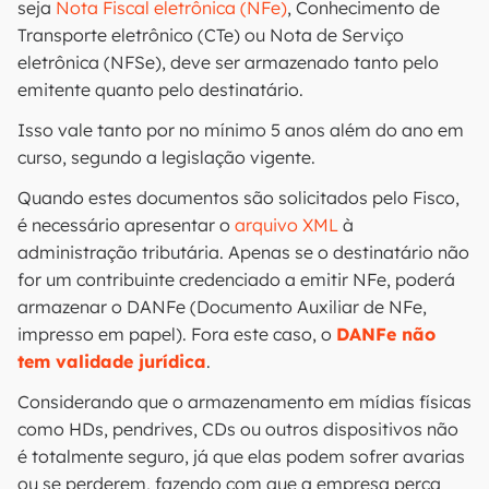
seja
Nota Fiscal eletrônica (NFe)
, Conhecimento de
Transporte eletrônico (CTe) ou Nota de Serviço
eletrônica (NFSe), deve ser armazenado tanto pelo
emitente quanto pelo destinatário.
Isso vale tanto por no mínimo 5 anos além do ano em
curso, segundo a legislação vigente.
Quando estes documentos são solicitados pelo Fisco,
é necessário apresentar o
arquivo XML
à
administração tributária. Apenas se o destinatário não
for um contribuinte credenciado a emitir NFe, poderá
armazenar o DANFe (Documento Auxiliar de NFe,
impresso em papel). Fora este caso, o
DANFe não
tem validade jurídica
.
Considerando que o armazenamento em mídias físicas
como HDs, pendrives, CDs ou outros dispositivos não
é totalmente seguro, já que elas podem sofrer avarias
ou se perderem, fazendo com que a empresa perca