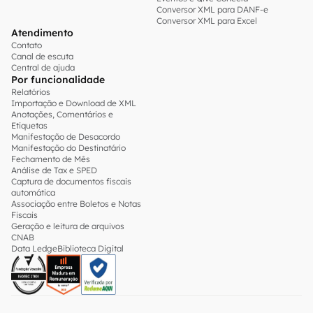
Conversor XML para DANF-e
Conversor XML para Excel
Atendimento
Contato
Canal de escuta
Central de ajuda
Por funcionalidade
Relatórios
Importação e Download de XML
Anotações, Comentários e
Etiquetas
Manifestação de Desacordo
Manifestação do Destinatário
Fechamento de Mês
Análise de Tax e SPED
Captura de documentos fiscais
automática
Associação entre Boletos e Notas
Fiscais
Geração e leitura de arquivos
CNAB
Data Ledge
Biblioteca Digital