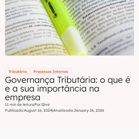
Tributário
Processos Internos
Governança Tributária: o que é
e a sua importância na
empresa
11 min de leitura
Por:
Qive
Publicado:
August 16, 2024
|
Atualizado:
January 16, 2026