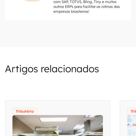
com SAP, TOTVS, Bling, Tiny e muitos
outros ERPs para facilitar as rotinas das
empresas brasileiras!
Artigos relacionados
Tributário
Tri