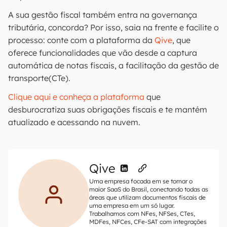
A sua gestão fiscal também entra na governança
tributária, concorda? Por isso, saia na frente e facilite o
processo: conte com a plataforma da
Qive
, que
oferece funcionalidades que vão desde a captura
automática de notas fiscais, a facilitação da gestão de
transporte(CTe).
Clique aqui e conheça a plataforma
que
desburocratiza suas obrigações fiscais e te mantém
atualizado e acessando na nuvem.
Qive
Uma empresa focada em se tornar o
maior SaaS do Brasil, conectando todas as
áreas que utilizam documentos fiscais de
uma empresa em um só lugar.
Trabalhamos com NFes, NFSes, CTes,
MDFes, NFCes, CFe-SAT com integrações