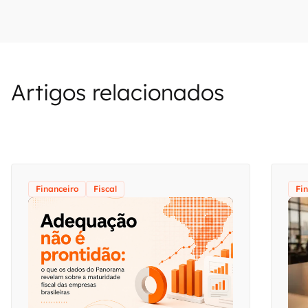
Artigos relacionados
Financeiro
Fiscal
Fi