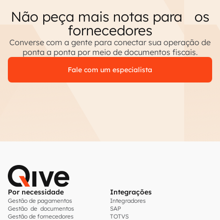
Não peça mais notas para os
fornecedores
Converse com a gente para conectar sua operação de
ponta a ponta por meio de documentos fiscais.
Fale com um especialista
Por necessidade
Integrações
Gestão de pagamentos
Integradores
Gestão de documentos
SAP
Gestão de fornecedores
TOTVS