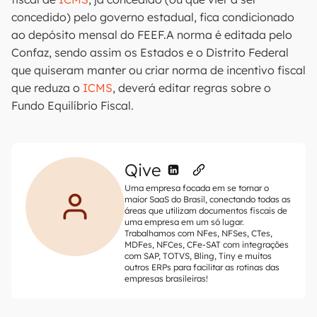
concedido) pelo governo estadual, fica condicionado
ao depósito mensal do FEEF.A norma é editada pelo
Confaz, sendo assim os Estados e o Distrito Federal
que quiseram manter ou criar norma de incentivo fiscal
que reduza o
ICMS
, deverá editar regras sobre o
Fundo Equilíbrio Fiscal.
Qive
Uma empresa focada em se tornar o
maior SaaS do Brasil, conectando todas as
áreas que utilizam documentos fiscais de
uma empresa em um só lugar.
Trabalhamos com NFes, NFSes, CTes,
MDFes, NFCes, CFe-SAT com integrações
com SAP, TOTVS, Bling, Tiny e muitos
outros ERPs para facilitar as rotinas das
empresas brasileiras!