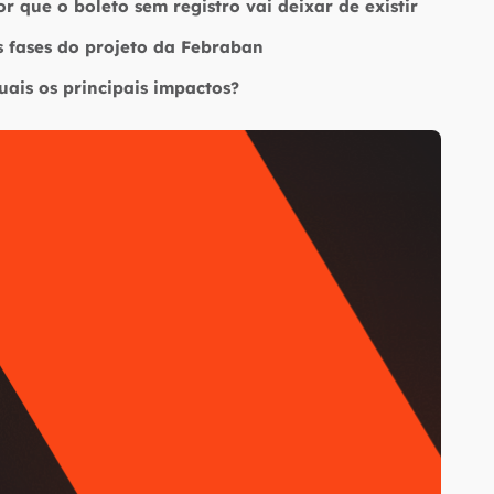
or que o boleto sem registro vai deixar de existir
s fases do projeto da Febraban
uais os principais impactos?