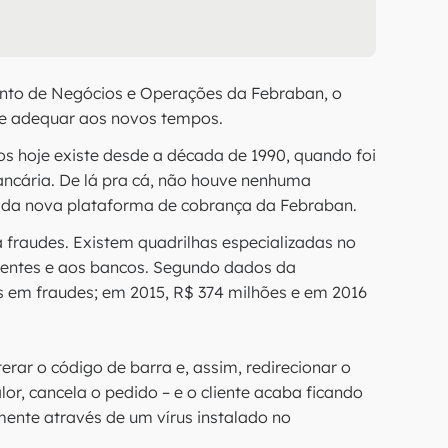
unto de Negócios e Operações da Febraban, o
 se adequar aos novos tempos.
 hoje existe desde a década de 1990, quando foi
ancária. De lá pra cá, não houve nenhuma
to da nova plataforma de cobrança da Febraban.
a fraudes. Existem quadrilhas especializadas no
ientes e aos bancos. Segundo dados da
 em fraudes; em 2015, R$ 374 milhões e em 2016
terar o código de barra e, assim, redirecionar o
or, cancela o pedido – e o cliente acaba ficando
mente através de um vírus instalado no