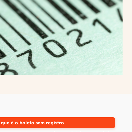
 que é o boleto sem registro