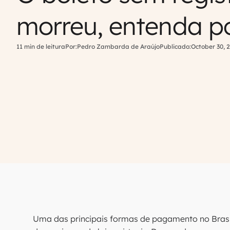
morreu, entenda p
11 min de leitura
Por:
Pedro Zambarda de Araújo
Publicado:
October 30, 
Uma das principais formas de pagamento no Brasil 