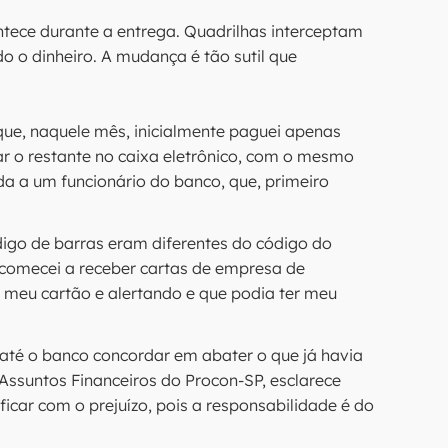
ntece durante a entrega. Quadrilhas interceptam
o o dinheiro. A mudança é tão sutil que
que, naquele mês, inicialmente paguei apenas
gar o restante no caixa eletrônico, com o mesmo
da a um funcionário do banco, que, primeiro
igo de barras eram diferentes do código do
, comecei a receber cartas de empresa de
 meu cartão e alertando e que podia ter meu
até o banco concordar em abater o que já havia
 Assuntos Financeiros do Procon-SP, esclarece
car com o prejuízo, pois a responsabilidade é do