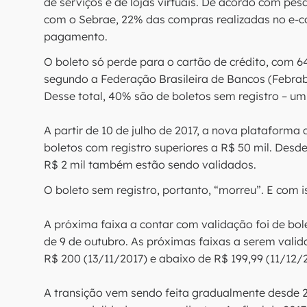
de serviços e de lojas virtuais. De acordo com pe
com o Sebrae, 22% das compras realizadas no e-
pagamento.
O boleto só perde para o cartão de crédito, com
segundo a Federação Brasileira de Bancos (Febrab
Desse total, 40% são de boletos sem registro – um
A partir de 10 de julho de 2017, a nova plataform
boletos com registro superiores a R$ 50 mil. Desde
R$ 2 mil também estão sendo validados.
O boleto sem registro, portanto, “morreu”. E com 
A próxima faixa a contar com validação foi de bole
de 9 de outubro. As próximas faixas a serem vali
R$ 200 (13/11/2017) e abaixo de R$ 199,99 (11/12/2
A transição vem sendo feita gradualmente desde 