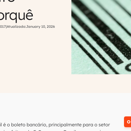
orquê
2017
|
Atualizado:
January 10, 2026
O
é o boleto bancário, principalmente para o setor