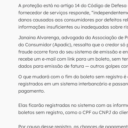
A proteção está no artigo 14 do Código de Defesa
fornecedor de serviços responde, “independenteme
danos causados aos consumidores por defeitos re
informações insuficientes ou inadequadas sobre ri
Janaina Alvarenga, advogada da Associação de Pro
do Consumidor (Apadic), ressalta que o credor só
fraude ocorre fora do seu sistema de emissão e e
recebe um e-mail com link para um boleto, sem ter
dados para emissão de fatura — outros golpes co
O que mudará com o fim do boleto sem registro é q
registrados em um sistema interbancário e passar
pagamento.
Elas ficarão registradas no sistema com as infor
boletos sem registro, como o CPF ou CNPJ do clien
Por causa desse registro, as chances de pagamen