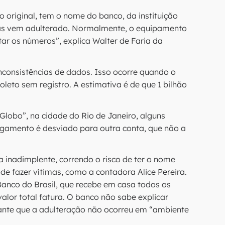
 original, tem o nome do banco, da instituição
as vem adulterado. Normalmente, o equipamento
itar os números”, explica Walter de Faria da
nconsistências de dados. Isso ocorre quando o
leto sem registro. A estimativa é de que 1 bilhão
lobo”, na cidade do Rio de Janeiro, alguns
agamento é desviado para outra conta, que não a
a inadimplente, correndo o risco de ter o nome
e fazer vítimas, como a contadora Alice Pereira.
Banco do Brasil, que recebe em casa todos os
alor total fatura. O banco não sabe explicar
ante que a adulteração não ocorreu em “ambiente