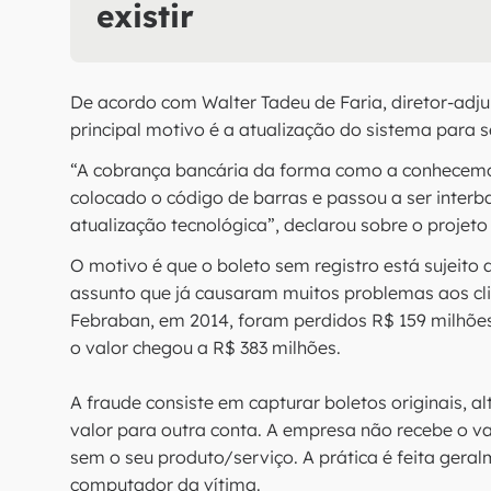
existir
De acordo com Walter Tadeu de Faria, diretor-adj
principal motivo é a atualização do sistema para
“A cobrança bancária da forma como a conhecemos
colocado o código de barras e passou a ser interb
atualização tecnológica”, declarou sobre o proje
O motivo é que o boleto sem registro está sujeito 
assunto que já causaram muitos problemas aos cl
Febraban, em 2014, foram perdidos R$ 159 milhões
o valor chegou a R$ 383 milhões.
A fraude consiste em capturar boletos originais, al
valor para outra conta. A empresa não recebe o val
sem o seu produto/serviço. A prática é feita geral
computador da vítima.