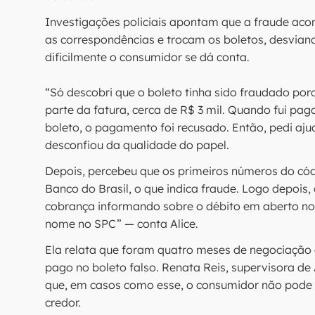
Investigações policiais apontam que a fraude aco
as correspondências e trocam os boletos, desviand
dificilmente o consumidor se dá conta.
“Só descobri que o boleto tinha sido fraudado por
parte da fatura, cerca de R$ 3 mil. Quando fui pa
boleto, o pagamento foi recusado. Então, pedi aju
desconfiou da qualidade do papel.
Depois, percebeu que os primeiros números do cód
Banco do Brasil, o que indica fraude. Logo depois
cobrança informando sobre o débito em aberto no
nome no SPC” — conta Alice.
Ela relata que foram quatro meses de negociação 
pago no boleto falso. Renata Reis, supervisora de
que, em casos como esse, o consumidor não pode fi
credor.