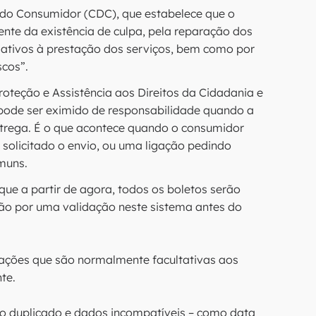
 do Consumidor (CDC), que estabelece que o
nte da existência de culpa, pela reparação dos
lativos à prestação dos serviços, bem como por
scos”.
teção e Assistência aos Direitos da Cidadania e
 pode ser eximido de responsabilidade quando a
ntrega. É o que acontece quando o consumidor
 solicitado o envio, ou uma ligação pedindo
muns.
ue a partir de agora, todos os boletos serão
ão por uma validação neste sistema antes do
mações que são normalmente facultativas aos
te.
to duplicado e dados incompatíveis – como data