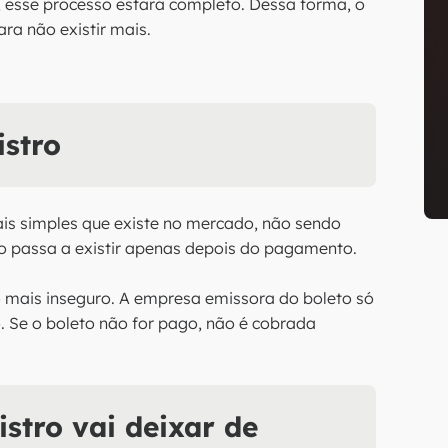
7, esse processo estará completo. Dessa forma, o
ra não existir mais.
istro
is simples que existe no mercado, não sendo
to passa a existir apenas depois do pagamento.
 mais inseguro. A empresa emissora do boleto só
 Se o boleto não for pago, não é cobrada
stro vai deixar de