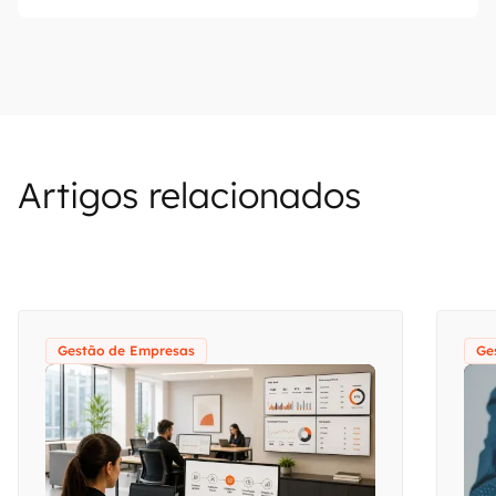
Artigos relacionados
Gestão de Empresas
Ge