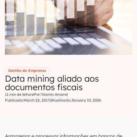
Gestão de Empresas
Data mining aliado aos
documentos fiscais
11 min de leitura
Por:
Yasmin Amaral
Publicado:
March 22, 2017
|
Atualizado:
January 10, 2026
Armazenar e processar informações em bancos de