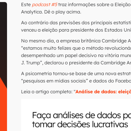
Este
podcast #5
traz informações sobre a Eleiçã
Analytica. Dê o play acima.
Ao contrário das previsões dos principais estatíst
venceu a eleição para presidente dos Estados Un
No mesmo dia, a empresa britânica Cambridge A
“estamos muito felizes que o método revolucio
desempenhado um papel decisivo na vitória mund
J. Trump”, declarou o presidente da Cambridge An
A psicometria tornou-se base de uma nova estrat
“pesquisas em mídias sociais” e dados do Faceb
Leia o artigo completo: "
Análise de dados: elei