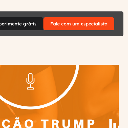
perimente grátis
Fale com um especialista