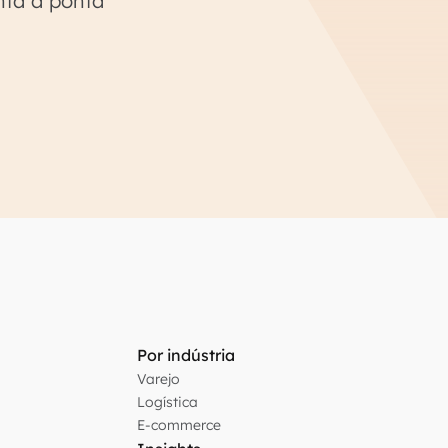
nta a ponta
Por indústria
Varejo
Logística
E-commerce