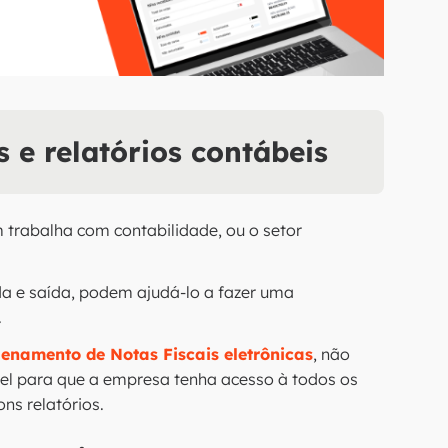
 e relatórios contábeis
m trabalha com contabilidade, ou o setor
da e saída, podem ajudá-lo a fazer uma
.
enamento de Notas Fiscais eletrônicas
, não
el para que a empresa tenha acesso à todos os
ns relatórios.