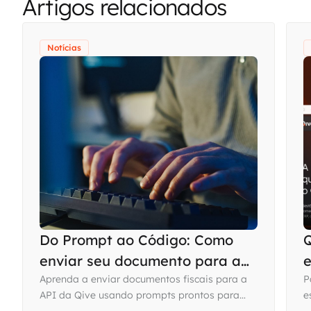
Artigos relacionados
Notícias
Do Prompt ao Código: Como
Q
enviar seu documento para a
e
API da Qive usando sua IA
Aprenda a enviar documentos fiscais para a
P
API da Qive usando prompts prontos para
e
favorita