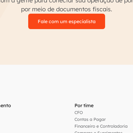
om a gente para conectar sua operação de po
por meio de documentos fiscais.
Fale com um especialista
ento
Por time
CFO
Contas a Pagar
Financeiro e Controladoria