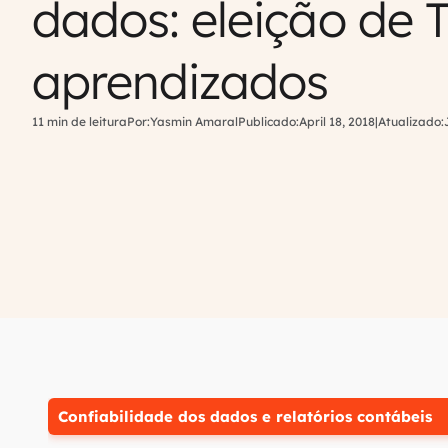
dados: eleição de 
aprendizados
11 min de leitura
Por:
Yasmin Amaral
Publicado:
April 18, 2018
|
Atualizado:
Confiabilidade dos dados e relatórios contábeis