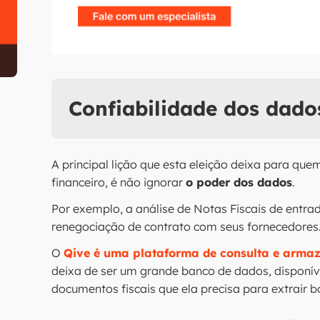
Confiabilidade dos dados
A principal lição que esta eleição deixa para que
financeiro, é não ignorar
o poder dos dados
.
Por exemplo, a análise de Notas Fiscais de entra
renegociação de contrato com seus fornecedores
O
Qive é uma plataforma de consulta e armaz
deixa de ser um grande banco de dados, disponív
documentos fiscais que ela precisa para extrair bo