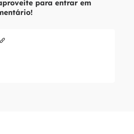
aproveite para entrar em
mentário!