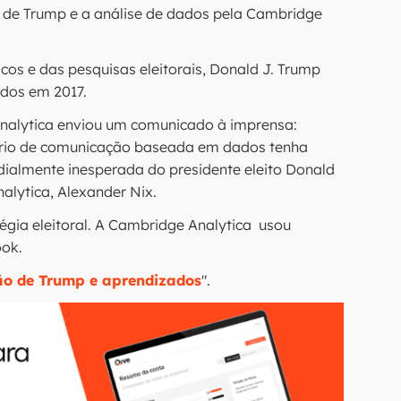
o de Trump e a análise de dados pela Cambridge
icos e das pesquisas eleitorais, Donald J. Trump
idos em 2017.
nalytica enviou um comunicado à imprensa:
nário de comunicação baseada em dados tenha
ialmente inesperada do presidente eleito Donald
alytica, Alexander Nix.
égia eleitoral. A Cambridge Analytica usou
ook.
ção de Trump e aprendizados
".