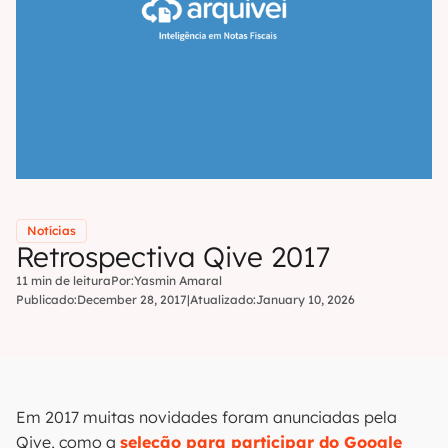
Notícias
Retrospectiva Qive 2017
11 min de leitura
Por:
Yasmin Amaral
Publicado:
December 28, 2017
|
Atualizado:
January 10, 2026
Em 2017 muitas novidades foram anunciadas pela
Qive, como a
seleção para participar do Google