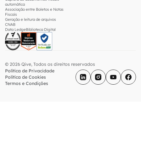
automática
Associação entre Boletos e Notas
Fiscais
Geração e leitura de arquivos
CNAB
Data Ledge
Biblioteca Digital
© 2026 Qive, Todos os direitos reservados
Política de Privacidade
Política de Cookies
Termos e Condições