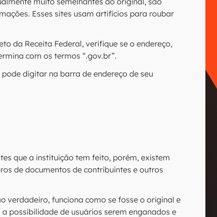
isualmente muito semelhantes ao original, são
rmações. Esses sites usam artifícios para roubar
eto da Receita Federal, verifique se o endereço,
ermina com os termos “.gov.br”.
ê pode digitar na barra de endereço de seu
es que a instituição tem feito, porém, existem
ros de documentos de contribuintes e outros
o verdadeiro, funciona como se fosse o original e
 a possibilidade de usuários serem enganados e