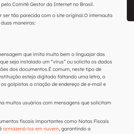
pelo Comitê Gestor da Internet no Brasil.
er tão parecida com o site original.O internauta
 duas maneiras:
mensagem que imita muito bem o linguajar das
 que seja instalado um “vírus” ou solicita os dados
ções dos documentos.É comum, neste tipo de
stituição esteja digitado faltando uma letra, o
 os golpistas a criação de endereço de e-mail e
na muitos usuários com mensagens que solicitam
umentos fiscais importantes como Notas Fiscais
 é
armazená-los em nuvem
, garantindo a