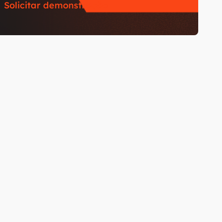
Solicitar demonstração