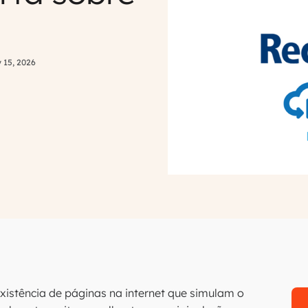
 15, 2026
existência de páginas na internet que simulam o