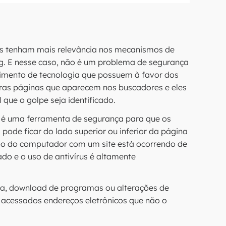
es tenham mais relevância nos mecanismos de
. E nesse caso, não é um problema de segurança
ecimento de tecnologia que possuem à favor dos
iras páginas que aparecem nos buscadores e eles
 que o golpe seja identificado.
 é uma ferramenta de segurança para que os
 pode ficar do lado superior ou inferior da página
exão do computador com um site está ocorrendo de
o e o uso de antivírus é altamente
lta, download de programas ou alterações de
r acessados endereços eletrônicos que não o