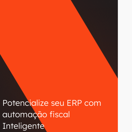
Potencialize seu ERP com
automação fiscal
Inteligente