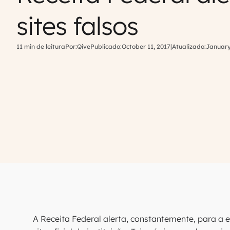
sites falsos
11 min de leitura
Por:
Qive
Publicado:
October 11, 2017
|
Atualizado:
January
A Receita Federal alerta, constantemente, para a 