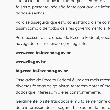
site oficial da instituição. Tais páginas, embora v
falsas e, portanto, não são fonte confiável de info
dados e senhas.
Para se assegurar que está consultando o site corr
assim como o de todos os sites governamentais, t
Para acessar o site oficial da Receita Federal, voc
navegador os três endereços seguintes:
www.receita.fazenda.gov.br
www.rfb.gov.br
idg.receita.fazenda.gov.br
Esse aviso da Receita Federal é um dos mais recent
diversas formas de golpistas tentarem obter núme
dados que interessam à eles constantemente.
Geralmente, o site fraudador é muito semelhante a
dá a impressão de ser seguro. Isso aumenta muito