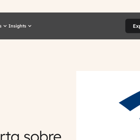
Ex
s
Insights
rta sobre