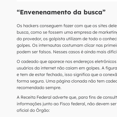
“Envenenamento da busca”
Os hackers conseguem fazer com que os sites del
busca, como se fossem uma empresa de marketing
do provedor, os golpista utilizam de todo o conh
golpes. Os internautas costumam clicar nas prime
podem ser falsos. Nesses casos é ainda mais difícil
O cadeado que aparece nos endereços eletrônicos
usuários da internet não caiam em golpes. A figura
e tem de estar fechado, isso significa que a con
forma segura. Uma página clonada não tem cadead
recomendado sempre.
A Receita Federal adverte que, para fins de consu
informações junto ao Fisco federal, não devem se
oficial do Órgão: