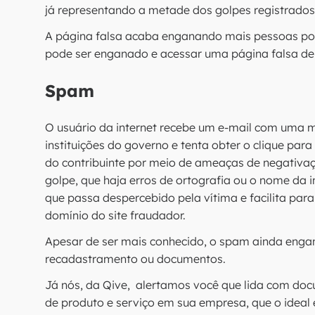
já representando a metade dos golpes registrados 
A página falsa acaba enganando mais pessoas por s
pode ser enganado e acessar uma página falsa de
Spam
O usuário da internet recebe um e-mail com uma 
instituições do governo e tenta obter o clique para
do contribuinte por meio de ameaças de negativa
golpe, que haja erros de ortografia ou o nome da in
que passa despercebido pela vítima e facilita para
domínio do site fraudador.
Apesar de ser mais conhecido, o spam ainda enga
recadastramento ou documentos.
Já nós, da Qive, alertamos você que lida com doc
de produto e serviço em sua empresa, que o ideal