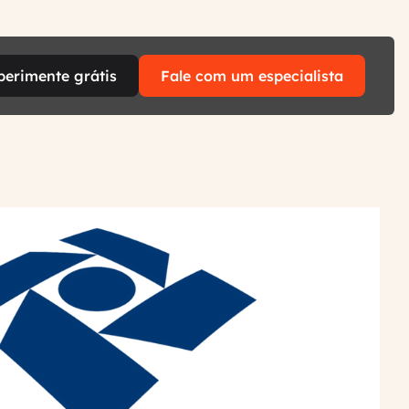
perimente grátis
Fale com um especialista