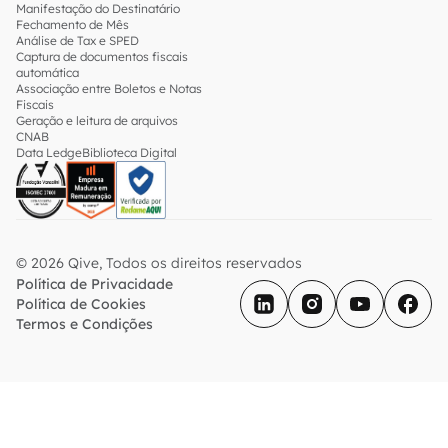
Manifestação do Destinatário
Fechamento de Mês
Análise de Tax e SPED
Captura de documentos fiscais
automática
Associação entre Boletos e Notas
Fiscais
Geração e leitura de arquivos
CNAB
Data Ledge
Biblioteca Digital
© 2026 Qive, Todos os direitos reservados
Política de Privacidade
Política de Cookies
Termos e Condições