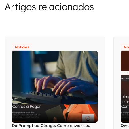
Artigos relacionados
Notícias
No
Do Prompt ao Código: Como enviar seu
Qive