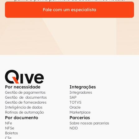
Fale com um especialista
Por necessidade
Integrações
Gestão de pagamentos
Integradores
Gestão de documentos
SAP
Gestão de fornecedores
TOTVS
Inteligência de dados
Oracle
Rotinas de automação
Marketplace
Por documento
Parcerias
NFe
Sobre nossas parcerias
NFSe
NDD
Boletos
CTe