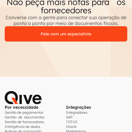
Não peça mais notas para os
fornecedores
Converse com a gente para conectar sua operação de
ponta a ponta por meio de documentos fiscais.
Fale com um especialista
Por necessidade
Integrações
Gestão de pagamentos
Integradores
Gestão de documentos
SAP
Gestão de fornecedores
TOTVS
Inteligência de dados
Oracle
Rotinas de automação
Marketplace