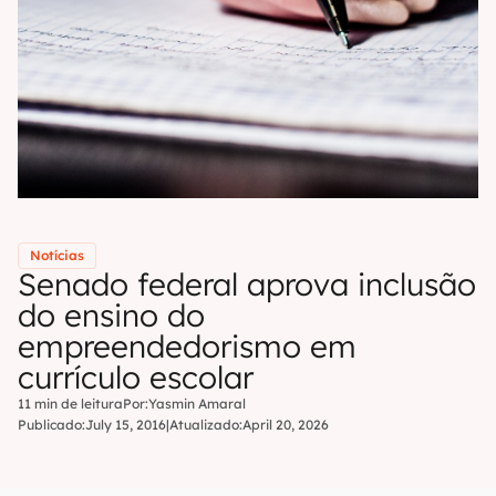
Notícias
Senado federal aprova inclusão
do ensino do
empreendedorismo em
currículo escolar
11 min de leitura
Por:
Yasmin Amaral
Publicado:
July 15, 2016
|
Atualizado:
April 20, 2026