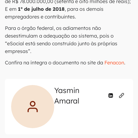
de R$ 78.000.000,00 (setenta e oito milhões de reais);
E em
1º de julho de 2018
, para os demais
empregadores e contribuintes.
Para o órgão federal, os adiamentos não
desestimulam a adequação ao sistema, pois o
“eSocial está sendo construído junto às próprias
empresas”.
Confira na íntegra o documento no site da
Fenacon
.
Yasmin
Amaral