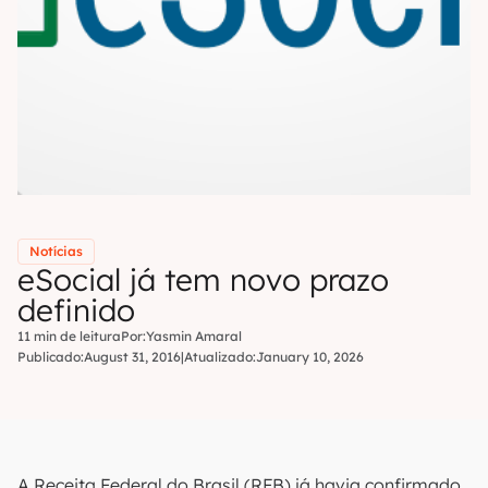
Notícias
eSocial já tem novo prazo
definido
11 min de leitura
Por:
Yasmin Amaral
Publicado:
August 31, 2016
|
Atualizado:
January 10, 2026
A Receita Federal do Brasil (RFB) já havia confirmado