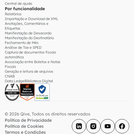
Central de ajuda
Por funcionalidade
Relatórios
Importação e Download de XML
Anotações, Comentários e
Etiquetas
Manifestação de Desacordo
Manifestação do Destinatário
Fechamento de Mês
Análise de Tax e SPED
Captura de documentos fiscais
automática
Associação entre Boletos e Notas
Fiscais
Geração e leitura de arquivos
CNAB
Data Ledge
Biblioteca Digital
© 2026 Qive, Todos os direitos reservados
Política de Privacidade
Política de Cookies
Termos e Condições