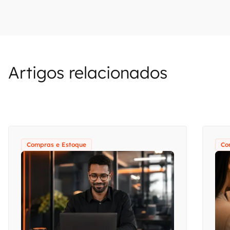
Artigos relacionados
Compras e Estoque
Co