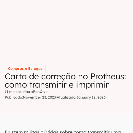
Compras e Estoque
Carta de correção no Protheus:
como transmitir e imprimir
11 min de leitura
Por:
Qive
Publicado:
November 23, 2023
|
Atualizado:
January 12, 2026
Existem muitas dúvidas sobre como transmitir uma