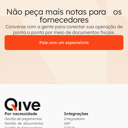
Não peça mais notas para os
fornecedores
Converse com a gente para conectar sua operação de
ponta a ponta por meio de documentos fiscais.
Fale com um especialista
Por necessidade
Integrações
Gestão de pagamentos
Integradores
Gestão de documentos
SAP
Gestão de fornecedores
TOTVS