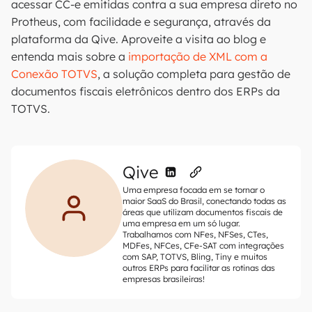
acessar CC-e emitidas contra a sua empresa direto no
Protheus, com facilidade e segurança, através da
plataforma da Qive. Aproveite a visita ao blog e
entenda mais sobre a
importação de XML com a
Conexão TOTVS
, a solução completa para gestão de
documentos fiscais eletrônicos dentro dos ERPs da
TOTVS.
Qive
Uma empresa focada em se tornar o
maior SaaS do Brasil, conectando todas as
áreas que utilizam documentos fiscais de
uma empresa em um só lugar.
Trabalhamos com NFes, NFSes, CTes,
MDFes, NFCes, CFe-SAT com integrações
com SAP, TOTVS, Bling, Tiny e muitos
outros ERPs para facilitar as rotinas das
empresas brasileiras!