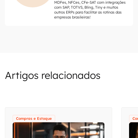
MDFes, NFCes, CFe-SAT com integrações
com SAP, TOTVS, Bling, Tiny e muitos
outros ERPs para facilitar as rotinas das
empresas brasileiras!
Artigos relacionados
Compras e Estoque
Co