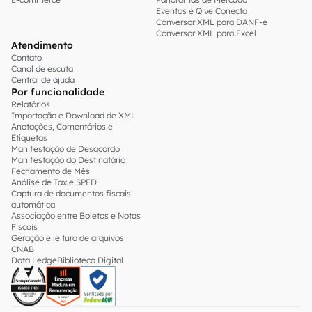
Eventos e Qive Conecta
Conversor XML para DANF-e
Conversor XML para Excel
Atendimento
Contato
Canal de escuta
Central de ajuda
Por funcionalidade
Relatórios
Importação e Download de XML
Anotações, Comentários e
Etiquetas
Manifestação de Desacordo
Manifestação do Destinatário
Fechamento de Mês
Análise de Tax e SPED
Captura de documentos fiscais
automática
Associação entre Boletos e Notas
Fiscais
Geração e leitura de arquivos
CNAB
Data Ledge
Biblioteca Digital