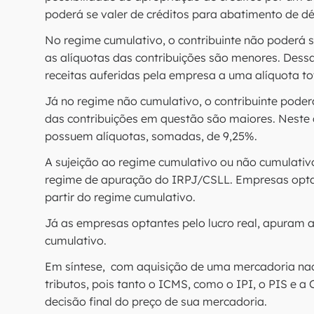
poderá se valer de créditos para abatimento de d
No regime cumulativo, o contribuinte não poderá s
as alíquotas das contribuições são menores. Dessa
receitas auferidas pela empresa a uma alíquota to
Já no regime não cumulativo, o contribuinte poder
das contribuições em questão são maiores. Neste c
possuem alíquotas, somadas, de 9,25%.
A sujeição ao regime cumulativo ou não cumulativo 
regime de apuração do IRPJ/CSLL. Empresas opta
partir do regime cumulativo.
Já as empresas optantes pelo lucro real, apuram a
cumulativo.
Em síntese, com aquisição de uma mercadoria na
tributos, pois tanto o ICMS, como o IPI, o PIS e 
decisão final do preço de sua mercadoria.