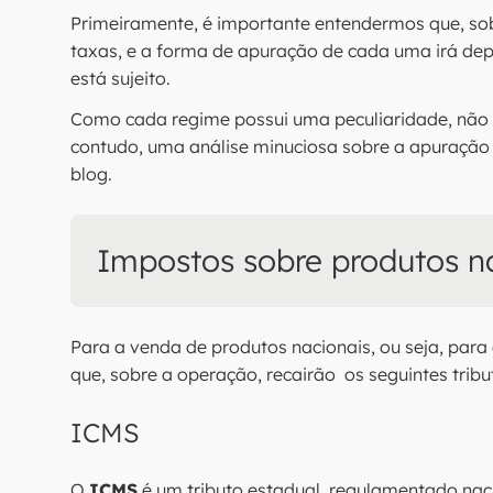
Primeiramente, é importante entendermos que, sob
taxas, e a forma de apuração de cada uma irá dep
está sujeito.
Como cada regime possui uma peculiaridade, não 
contudo, uma análise minuciosa sobre a apuração 
blog.
Impostos sobre produtos n
Para a venda de produtos nacionais, ou seja, par
que, sobre a operação, recairão os seguintes tribut
ICMS
O
ICMS
é um tributo estadual, regulamentado nac