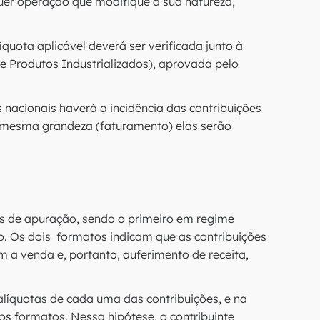
quer operação que modifique a sua natureza,
íquota aplicável deverá ser verificada junto à
e Produtos Industrializados), aprovada pelo
nacionais haverá a incidência das contribuições
a mesma grandeza (faturamento) elas serão
 de apuração, sendo o primeiro em regime
. Os dois formatos indicam que as contribuições
a venda e, portanto, auferimento de receita,
 alíquotas de cada uma das contribuições, e na
os formatos. Nessa hipótese, o contribuinte