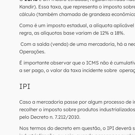
Kandir). Essa taxa, que representa o imposto sobr
cálculo (também chamada de grandeza econômica
Como é um imposto estadual, a alíquota aplicáve
regra, as alíquotas base variam de 12% a 18%.
Com a saída (venda) de uma mercadoria, há a ne
Operações.
É importante observar que o ICMS não é cumulativo
a ser pago, o valor da taxa incidente sobre opera
IPI
Caso a mercadoria passe por algum processo de ind
recolher o imposto sobre produtos industrializado
pelo Decreto n. 7.212/2010.
Nos termos do decreto em questão, o IPI deverá s