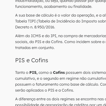
industrialização, ou seja, quando passar por qual
funcionamento, acabamento ou finalidade.
A sua base de cálculo é o valor da operação, e a al
Tabela TIPI (Tabela de Incidência do Imposto sobr
Decreto n. 8.950/2016.
Além do ICMS e do IPI, na compra de mercadorias 
sociais, do PIS e da Cofins. Como incidem sobre 
tratadas em conjunto.
PIS e Cofins
Tanto o
PIS,
como a
Cofins
possuem dois sistemas
cumulativo, e o segundo em regime não cumulativo
possuem o faturamento como base de cálculo. Com 
serão aplicados o PIS e a Cofins.
A diferença entre os dois regimes se encontra nas
possibilidade de apropriação de créditos por um d