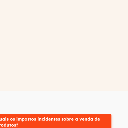
uais os impostos incidentes sobre a venda de
rodutos?