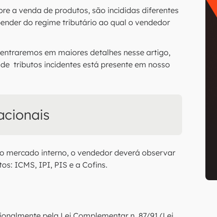
re a venda de produtos, são incididas diferentes
ender do regime tributário ao qual o vendedor
entraremos em maiores detalhes nesse artigo,
de tributos incidentes está presente em nosso
acionais
a o mercado interno, o vendedor deverá observar
os: ICMS, IPI, PIS e a Cofins.
ionalmente pela Lei Complementar n. 87/91 (Lei