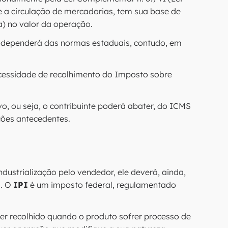
e a circulação de mercadorias, tem sua base de
) no valor da operação.
l dependerá das normas estaduais, contudo, em
cessidade de recolhimento do Imposto sobre
, ou seja, o contribuinte poderá abater, do ICMS
ções antecedentes.
ustrialização pelo vendedor, ele deverá, ainda,
s. O
IPI
é um imposto federal, regulamentado
er recolhido quando o produto sofrer processo de