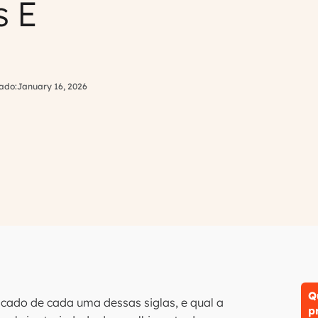
s E
ado:
January 16, 2026
Q
ficado de cada uma dessas siglas, e qual a
p