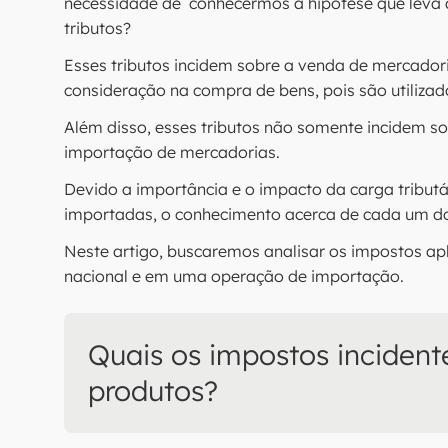
necessidade de conhecermos a hipótese que leva 
tributos?
Esses tributos incidem sobre a venda de mercado
consideração na compra de bens, pois são utiliza
Além disso, esses tributos não somente incidem 
importação de mercadorias.
Devido a importância e o impacto da carga tributá
importadas, o conhecimento acerca de cada um do
Neste artigo, buscaremos analisar os impostos a
nacional e em uma operação de importação.
Quais os impostos incident
produtos?