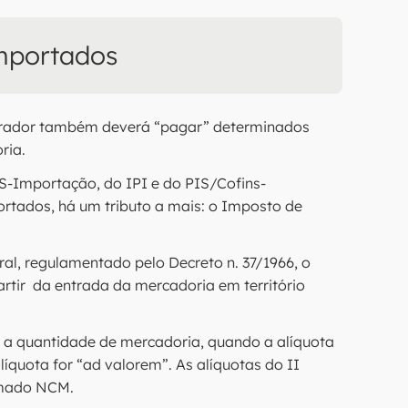
mportados
prador também deverá “pagar” determinados
ria.
S-Importação, do IPI e do PIS/Cofins-
rtados, há um tributo a mais: o Imposto de
ral, regulamentado pelo Decreto n. 37/1966, o
rtir da entrada da mercadoria em território
i) a quantidade de mercadoria, quando a alíquota
alíquota for “ad valorem”. As alíquotas do II
hamado NCM.