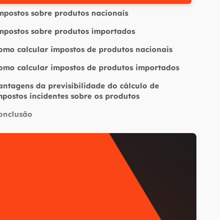
mpostos sobre produtos nacionais
mpostos sobre produtos importados
omo calcular impostos de produtos nacionais
omo calcular impostos de produtos importados
antagens da previsibilidade do cálculo de
mpostos incidentes sobre os produtos
onclusão