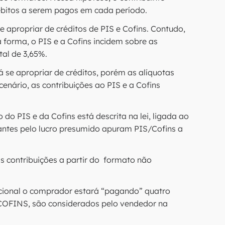
ébitos a serem pagos em cada período.
e apropriar de créditos de PIS e Cofins. Contudo,
 forma, o PIS e a Cofins incidem sobre as
tal de 3,65%.
á se apropriar de créditos, porém as alíquotas
enário, as contribuições ao PIS e a Cofins
do PIS e da Cofins está descrita na lei, ligada ao
ntes pelo lucro presumido apuram PIS/Cofins a
s contribuições a partir do formato não
cional o comprador estará “pagando” quatro
a COFINS, são considerados pelo vendedor na