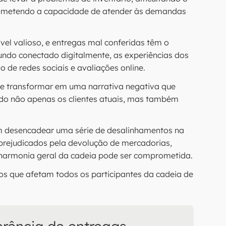
ometendo a capacidade de atender às demandas
vel valioso, e entregas mal conferidas têm o
ndo conectado digitalmente, as experiências dos
 de redes sociais e avaliações online.
e transformar em uma narrativa negativa que
do não apenas os clientes atuais, mas também
em desencadear uma série de desalinhamentos na
prejudicados pela devolução de mercadorias,
a harmonia geral da cadeia pode ser comprometida.
os que afetam todos os participantes da cadeia de