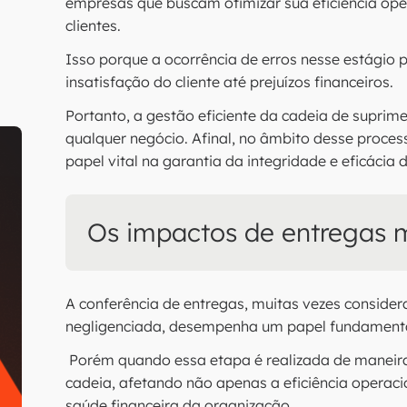
empresas que buscam otimizar sua eficiência oper
clientes.
Isso porque a ocorrência de erros nesse estágio p
insatisfação do cliente até prejuízos financeiros.
Portanto, a gestão eficiente da cadeia de suprim
qualquer negócio. Afinal, no âmbito desse proce
papel vital na garantia da integridade e eficácia 
Os impactos de entregas m
A conferência de entregas, muitas vezes consider
negligenciada, desempenha um papel fundamenta
Porém quando essa etapa é realizada de maneir
cadeia, afetando não apenas a eficiência operaci
saúde financeira da organização.