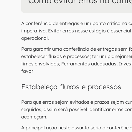
Como evitar erros na conf
A conferência de entregas é um ponto crítico na 
imperativa. Evitar erros nesse estágio é essencial
operacional.
Para garantir uma conferência de entregas sem f
estabelecer fluxos e processos; ter um planejame
times envolvidos; Ferramentas adequadas; Inve
favor
Estabeleça fluxos e processos
Para que erros sejam evitados e prazos sejam cu
seguidos, assim será possível identificar erros c
aconteçam.
A principal ação neste assunto seria a conferênc