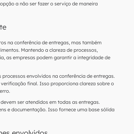
opção a não ser fazer o serviço de maneira
te
rros na conferência de entregas, mas também
primentos. Mantendo a clareza de processos,
gia, as empresas podem garantir a integridade de
rocessos envolvidos na conferência de entregas.
rificação final. Isso proporciona clareza sobre o
erro.
 devem ser atendidos em todas as entregas.
gens e documentação. Isso fornece uma base sólida
mes envolvidos