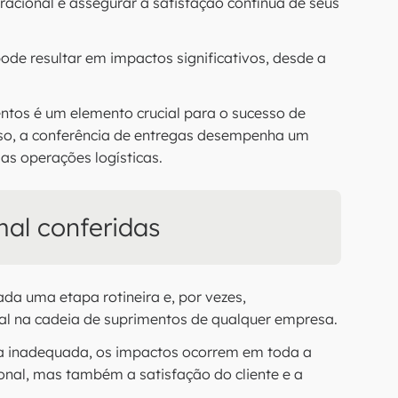
acional e assegurar a satisfação contínua de seus
ode resultar em impactos significativos, desde a
entos é um elemento crucial para o sucesso de
sso, a conferência de entregas desempenha um
das operações logísticas.
al conferidas
ada uma etapa rotineira e, por vezes,
l na cadeia de suprimentos de qualquer empresa.
a inadequada, os impactos ocorrem em toda a
onal, mas também a satisfação do cliente e a