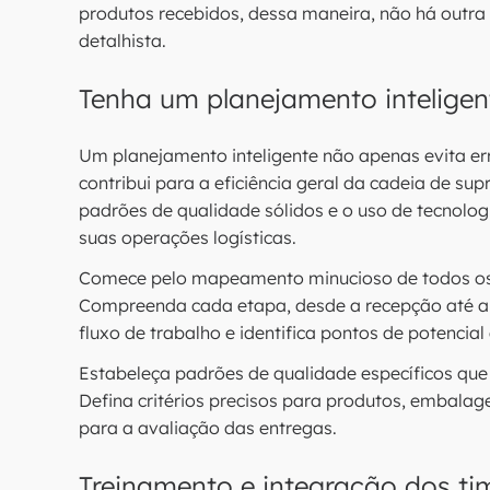
produtos recebidos, dessa maneira, não há outra 
detalhista.
Tenha um planejamento inteligen
Um planejamento inteligente não apenas evita e
contribui para a eficiência geral da cadeia de su
padrões de qualidade sólidos e o uso de tecnolo
suas operações logísticas.
Comece pelo mapeamento minucioso de todos os p
Compreenda cada etapa, desde a recepção até a ve
fluxo de trabalho e identifica pontos de potencial 
Estabeleça padrões de qualidade específicos que
Defina critérios precisos para produtos, embala
para a avaliação das entregas.
Treinamento e integração dos ti