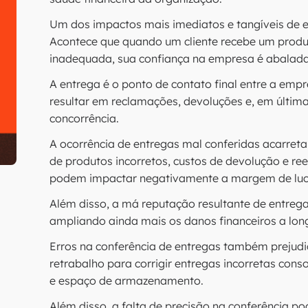
Um dos impactos mais imediatos e tangíveis de en
Acontece que quando um cliente recebe um produt
inadequada, sua confiança na empresa é abalada
A entrega é o ponto de contato final entre a empr
resultar em reclamações, devoluções e, em última 
concorrência.
A ocorrência de entregas mal conferidas acarreta p
de produtos incorretos, custos de devolução e ree
podem impactar negativamente a margem de luc
Além disso, a má reputação resultante de entregas
ampliando ainda mais os danos financeiros a lon
Erros na conferência de entregas também prejudi
retrabalho para corrigir entregas incorretas co
e espaço de armazenamento.
Além disso, a falta de precisão na conferência po