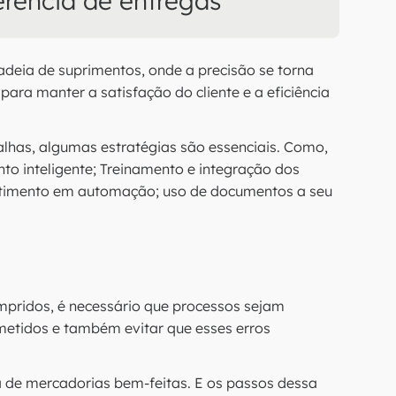
erência de entregas
cadeia de suprimentos, onde a precisão se torna
 para manter a satisfação do cliente e a eficiência
alhas, algumas estratégias são essenciais. Como,
nto inteligente; Treinamento e integração dos
stimento em automação; uso de documentos a seu
mpridos, é necessário que processos sejam
ometidos e também evitar que esses erros
ia de mercadorias bem-feitas. E os passos dessa