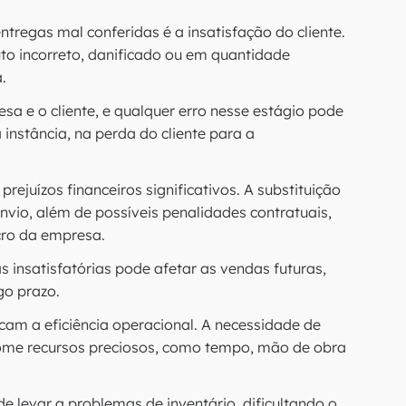
tregas mal conferidas é a insatisfação do cliente.
o incorreto, danificado ou em quantidade
.
esa e o cliente, e qualquer erro nesse estágio pode
instância, na perda do cliente para a
rejuízos financeiros significativos. A substituição
nvio, além de possíveis penalidades contratuais,
ro da empresa.
 insatisfatórias pode afetar as vendas futuras,
go prazo.
cam a eficiência operacional. A necessidade de
nsome recursos preciosos, como tempo, mão de obra
de levar a problemas de inventário, dificultando o