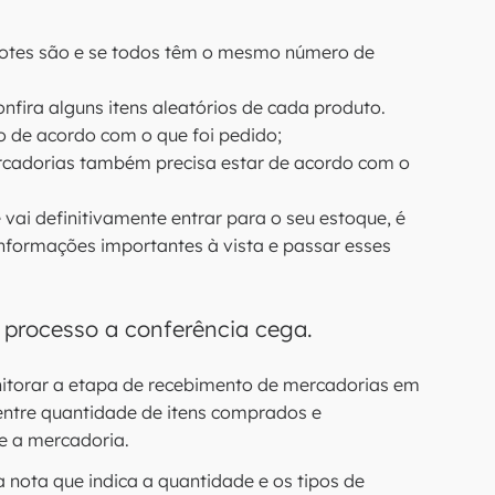
 lotes são e se todos têm o mesmo número de
fira alguns itens aleatórios de cada produto.
o de acordo com o que foi pedido;
cadorias também precisa estar de acordo com o
vai definitivamente entrar para o seu estoque, é
informações importantes à vista e passar esses
o processo a conferência cega.
nitorar a etapa de recebimento de mercadorias em
entre quantidade de itens comprados e
e a mercadoria.
a nota que indica a quantidade e os tipos de