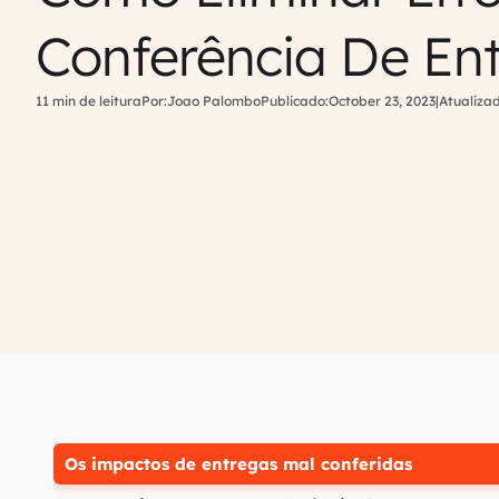
Conferência De En
11 min de leitura
Por:
Joao Palombo
Publicado:
October 23, 2023
|
Atualizad
Os impactos de entregas mal conferidas