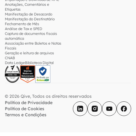
Anotações, Comentários e
Etiquetas
Manifestação de Desacordo
Manifestação do Destinatário
Fechamento de Mês
Análise de Tax e SPED
Captura de documentos fiscais
automática
Associação entre Boletos e Notas
Fiscais
Geração e leitura de arquivos
CNAB
Data Ledge
Biblioteca Digital
© 2026 Qive, Todos os direitos reservados
Política de Privacidade
Política de Cookies
Termos e Condições