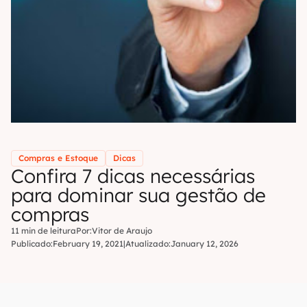
Compras e Estoque
Dicas
Confira 7 dicas necessárias
para dominar sua gestão de
compras
11 min de leitura
Por:
Vitor de Araujo
Publicado:
February 19, 2021
|
Atualizado:
January 12, 2026