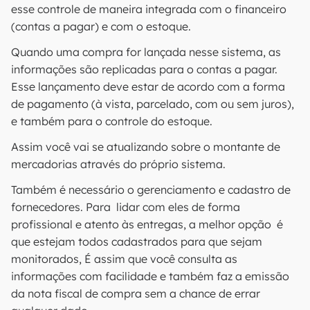
esse controle de maneira integrada com o financeiro
(contas a pagar) e com o estoque.
Quando uma compra for lançada nesse sistema, as
informações são replicadas para o contas a pagar.
Esse lançamento deve estar de acordo com a forma
de pagamento (à vista, parcelado, com ou sem juros),
e também para o controle do estoque.
Assim você vai se atualizando sobre o montante de
mercadorias através do próprio sistema.
Também é necessário o gerenciamento e cadastro de
fornecedores. Para lidar com eles de forma
profissional e atento às entregas, a melhor opção é
que estejam todos cadastrados para que sejam
monitorados, É assim que você consulta as
informações com facilidade e também faz a emissão
da nota fiscal de compra sem a chance de errar