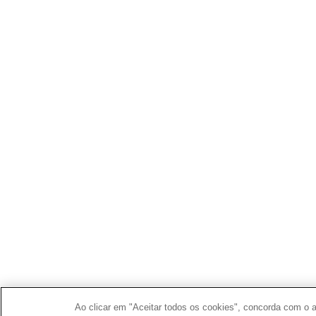
Ao clicar em "Aceitar todos os cookies", concorda com o a
Definições de cookies