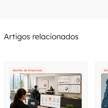
Artigos relacionados
Gestão de Empresas
Ge