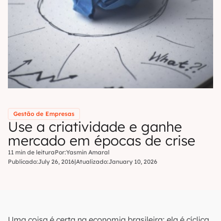
Gestão de Empresas
Use a criatividade e ganhe
mercado em épocas de crise
11 min de leitura
Por:
Yasmin Amaral
Publicado:
July 26, 2016
|
Atualizado:
January 10, 2026
Uma coisa é certa na economia brasileira: ela é cíclica.