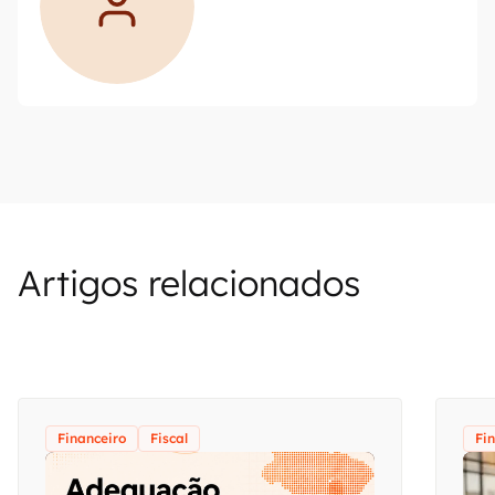
Artigos relacionados
Financeiro
Fiscal
Fi