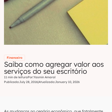
Financeiro
Saiba como agregar valor aos
serviços do seu escritório
11 min de leitura
Por:
Yasmin Amaral
Publicado:
July 28, 2016
|
Atualizado:
January 10, 2026
As mudanças no cenário econômico, que fatalmente