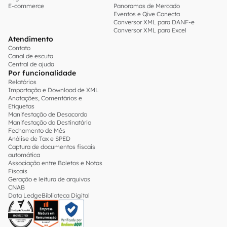
E-commerce
Panoramas de Mercado
Eventos e Qive Conecta
Conversor XML para DANF-e
Conversor XML para Excel
Atendimento
Contato
Canal de escuta
Central de ajuda
Por funcionalidade
Relatórios
Importação e Download de XML
Anotações, Comentários e
Etiquetas
Manifestação de Desacordo
Manifestação do Destinatário
Fechamento de Mês
Análise de Tax e SPED
Captura de documentos fiscais
automática
Associação entre Boletos e Notas
Fiscais
Geração e leitura de arquivos
CNAB
Data Ledge
Biblioteca Digital