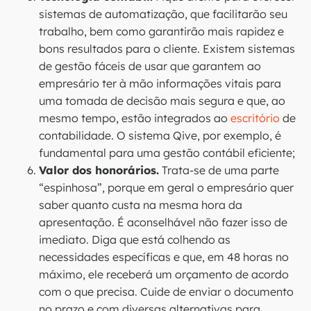
sistemas de automatização, que facilitarão seu
trabalho, bem como garantirão mais rapidez e
bons resultados para o cliente. Existem sistemas
de gestão fáceis de usar que garantem ao
empresário ter à mão informações vitais para
uma tomada de decisão mais segura e que, ao
mesmo tempo, estão integrados ao
escritório
de
contabilidade. O sistema Qive, por exemplo, é
fundamental para uma gestão contábil eficiente;
Valor dos honorários.
Trata-se de uma parte
“espinhosa”, porque em geral o empresário quer
saber quanto custa na mesma hora da
apresentação. É aconselhável não fazer isso de
imediato. Diga que está colhendo as
necessidades específicas e que, em 48 horas no
máximo, ele receberá um orçamento de acordo
com o que precisa. Cuide de enviar o documento
no prazo e com diversas alternativas para