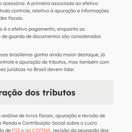
o acessória. A primeira associada ao efetivo
todo controle, relativo à apuração e informações
es fiscais.
uto é o efetivo pagamento, enquanto as
o de guarda de documentos são consideradas
esas brasileiras ganha ainda maior destaque, já
controle e apuração de tributos, mas também com
s jurídicas no Brasil devem lidar.
ração dos tributos
 análise de livros fiscais, apuração e revisão de
e Renda e Contribuição Social sobre o Lucro
ulo de
PIS e da COFINS
, revisão da apuração dos