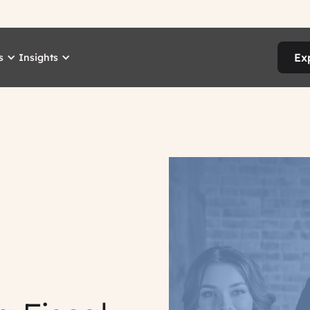
Ex
s
Insights