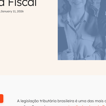
a Fiscal
:
January 11, 2026
A legislação tributária brasileira é uma das ma