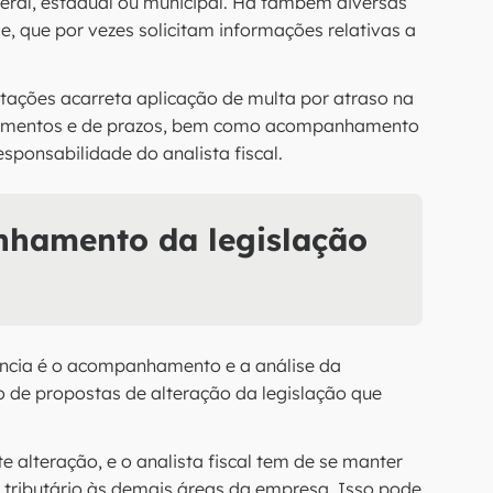
deral, estadual ou municipal. Há também diversas
e, que por vezes solicitam informações relativas a
tações acarreta aplicação de multa por atraso na
ocumentos e de prazos, bem como acompanhamento
esponsabilidade do analista fiscal.
hamento da legislação
vância é o acompanhamento e a análise da
omo de propostas de alteração da legislação que
e alteração, e o analista fiscal tem de se manter
 tributário às demais áreas da empresa. Isso pode