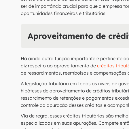
ser de importância crucial para que a empresa to
oportunidades financeiras e tributárias.
Aproveitamento de crédit
Há ainda outra função importante e pertinente ao
diz respeito ao aproveitamento de
créditos tribut
de ressarcimentos, reembolsos e compensações de
A legislação tributária em todos os níveis de gov
hipóteses de aproveitamento de créditos tributári
ressarcimento de retenções e pagamentos excedent
controle da apuração desses créditos e acompan
Via de regra, esses créditos tributários são melh
especializadas em suas apurações. Compete entã