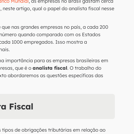
anco Mundial
, as empresas no Brasil gastam cerca
, neste artigo, qual o papel do analista fiscal nesse
é que nas grandes empresas no país, a cada 200
e número quando comparado com os Estados
a cada 1000 empregados. Isso mostra a
emais.
ema importância para as empresas brasileiras em
resas, que é o
analista fiscal
. O trabalho do
texto abordaremos as questões específicas das
ta Fiscal
tipos de obrigações tributárias em relação ao