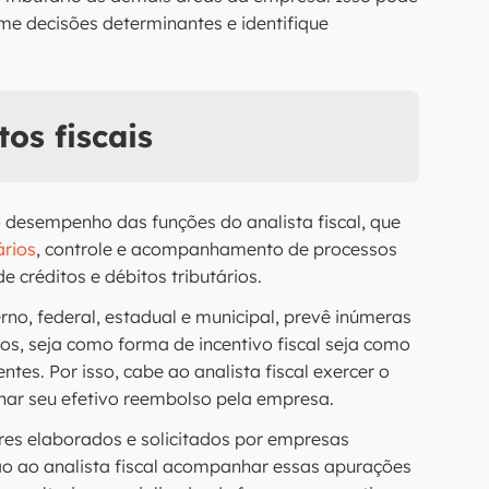
me decisões determinantes e identifique
os fiscais
 desempenho das funções do analista fiscal, que
ários
, controle e acompanhamento de processos
 créditos e débitos tributários.
erno, federal, estadual e municipal, prevê inúmeras
os, seja como forma de incentivo fiscal seja como
es. Por isso, cabe ao analista fiscal exercer o
har seu efetivo reembolso pela empresa.
ores elaborados e solicitados por empresas
o ao analista fiscal acompanhar essas apurações