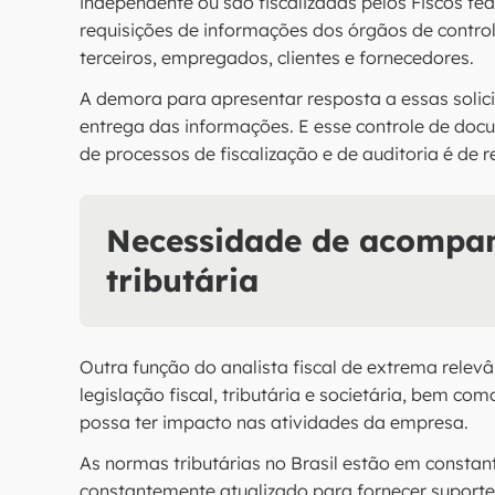
independente ou são fiscalizadas pelos Fiscos fe
requisições de informações dos órgãos de control
terceiros, empregados, clientes e fornecedores.
A demora para apresentar resposta a essas solici
entrega das informações. E esse controle de d
de processos de fiscalização e de auditoria é de r
Necessidade de acompan
tributária
Outra função do analista fiscal de extrema rele
legislação fiscal, tributária e societária, bem c
possa ter impacto nas atividades da empresa.
As normas tributárias no Brasil estão em constant
constantemente atualizado para fornecer suporte