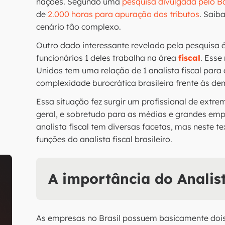
nações. Segundo uma
pesquisa divulgada pelo B
de
2.000 horas para apuração dos tributos
. Saiba
cenário tão complexo.
Outro dado interessante revelado pela pesquisa 
funcionários 1 deles trabalha na área
fiscal
. Ess
Unidos tem uma relação de 1 analista fiscal par
complexidade burocrática brasileira frente às d
Essa situação fez surgir um profissional de extr
geral, e sobretudo para as médias e grandes emp
analista fiscal tem diversas facetas, mas neste 
funções do analista fiscal brasileiro.
A importância do Analis
As empresas no Brasil possuem basicamente dois 