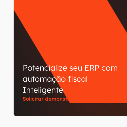
Potencialize seu ERP com
automação fiscal
Inteligente
Solicitar demonstração