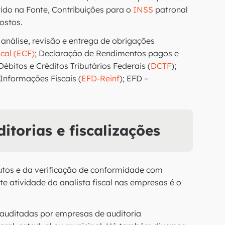
ido na Fonte, Contribuições para o
INSS
patronal
ostos.
 análise, revisão e entrega de obrigações
scal (ECF)
; Declaração de Rendimentos pagos e
Débitos e Créditos Tributários Federais (
DCTF
);
 Informações Fiscais (
EFD-Reinf
); EFD –
orias e fiscalizações
butos e da verificação de conformidade com
te atividade do analista fiscal nas empresas é o
auditadas por empresas de auditoria