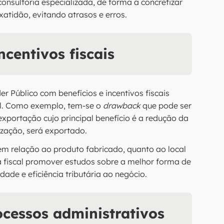
onsultoria especializada, de forma a concretizar
atidão, evitando atrasos e erros.
ncentivos fiscais
r Público com benefícios e incentivos fiscais
l. Como exemplo, tem-se o
drawback
que pode ser
exportação cujo principal benefício é a redução da
lização, será exportado.
 em relação ao produto fabricado, quanto ao local
 fiscal promover estudos sobre a melhor forma de
ade e eficiência tributária ao negócio.
essos administrativos