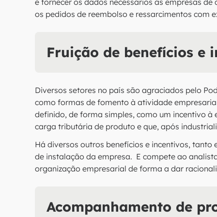
e fornecer os dados necessários às empresas de c
os pedidos de reembolso e ressarcimentos com ex
Fruição de benefícios e i
Diversos setores no país são agraciados pelo Pode
como formas de fomento à atividade empresaria
definido, de forma simples, como um incentivo à 
carga tributária de produto e que, após industria
Há diversos outros benefícios e incentivos, tanto
de instalação da empresa. E compete ao analista
organização empresarial de forma a dar racionalid
Acompanhamento de proc