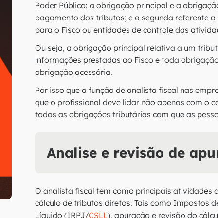
Poder Público: a obrigação principal e a obrigaçã
pagamento dos tributos; e a segunda referente a 
para o Fisco ou entidades de controle das atividad
Ou seja, a obrigação principal relativa a um trib
informações prestadas ao Fisco e toda obrigaçã
obrigação acessória.
Por isso que a função de analista fiscal nas empr
que o profissional deve lidar não apenas com o 
todas as obrigações tributárias com que as pessoa
Analise e revisão de apu
O analista fiscal tem como principais atividades a
cálculo de tributos diretos. Tais como Impostos d
Líquido (IRPJ/
CSLL
), apuração e revisão do cálc