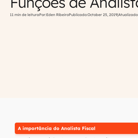
Funções de Analist
11 min de leitura
Por:
Eden Ribeiro
Publicado:
October 25, 2019
|
Atualizado
A importância do Analista Fiscal