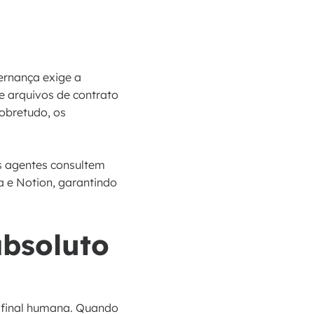
ernança exige a
e arquivos de contrato
sobretudo, os
s agentes consultem
 e Notion, garantindo
bsoluto
o final humana. Quando