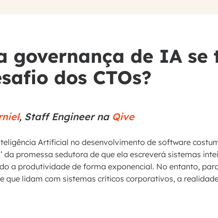
a governança de IA se 
safio dos CTOs?
niel
, Staff Engineer na
Qive
teligência Artificial no desenvolvimento de software costu
 da promessa sedutora de que ela escreverá sistemas inte
do a produtividade de forma exponencial. No entanto, para 
 que lidam com sistemas críticos corporativos, a realidade