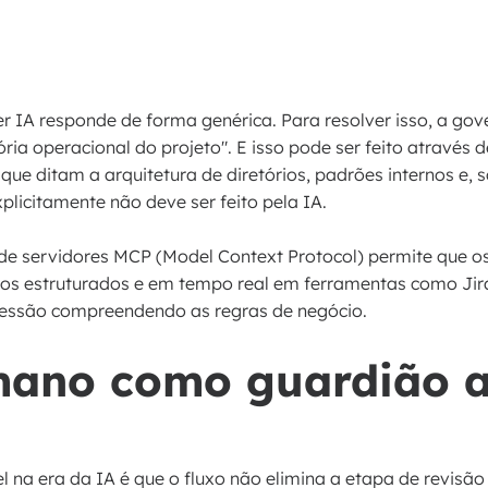
r IA responde de forma genérica. Para resolver isso, a gov
a operacional do projeto". E isso pode ser feito através d
e ditam a arquitetura de diretórios, padrões internos e, 
plicitamente não deve ser feito pela IA.
de servidores MCP (Model Context Protocol) permite que o
s estruturados e em tempo real em ferramentas como Jira
a sessão compreendendo as regras de negócio.
mano como guardião a
l na era da IA é que o fluxo não elimina a etapa de revisã