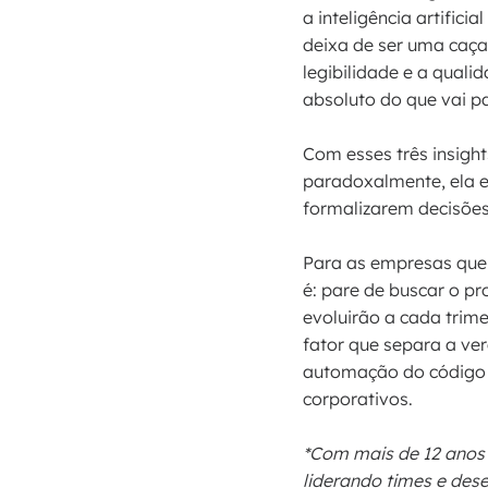
a inteligência artific
deixa de ser uma caça
legibilidade e a qual
absoluto do que vai p
Com esses três insight
paradoxalmente, ela e
formalizarem decisões
Para as empresas que 
é: pare de buscar o p
evoluirão a cada trim
fator que separa a ve
automação do código 
corporativos.
*Com mais de 12 anos 
liderando times e des