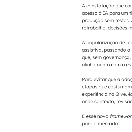
A constatação que com
acesso à IA para um 
produção sem testes. 
retrabalho, decisões i
A popularização de fe
assistiva, passando a
que, sem governança,
alinhamento com a est
Para evitar que a ado
etapas que costumam s
experiência na Qive, é
onde contexto, revisã
E esse novo
framewor
para o mercado: