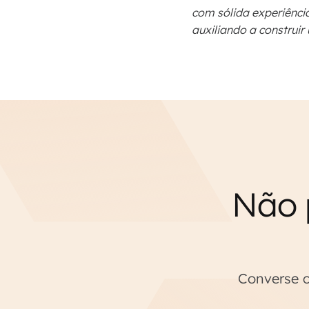
com sólida experiênci
auxiliando a construi
Não 
Converse c