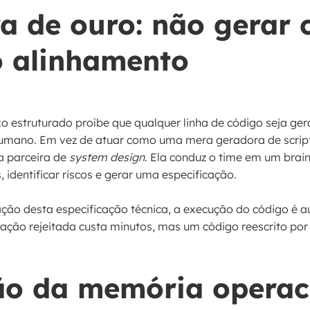
ra de ouro: não gerar
o alinhamento
xo estruturado proíbe que qualquer linha de código seja ge
umano. Em vez de atuar como uma mera geradora de scripts,
a parceira de
system design
. Ela conduz o time em um brai
 identificar riscos e gerar uma especificação.
ão desta especificação técnica, a execução do código é au
cação rejeitada custa minutos, mas um código reescrito por
ção da memória operac