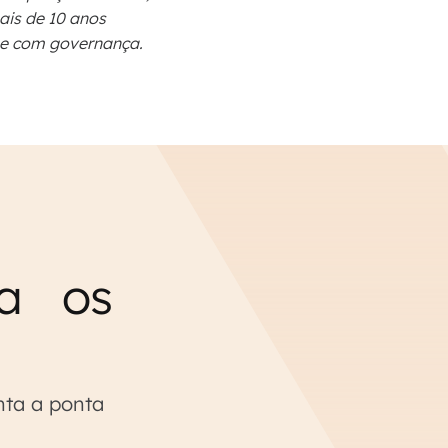
ais de 10 anos
 e com governança.
ra os
nta a ponta