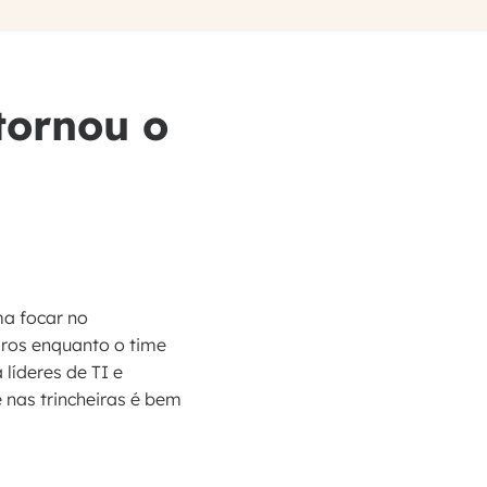
tornou o
ma focar no
iros enquanto o time
líderes de TI e
 nas trincheiras é bem