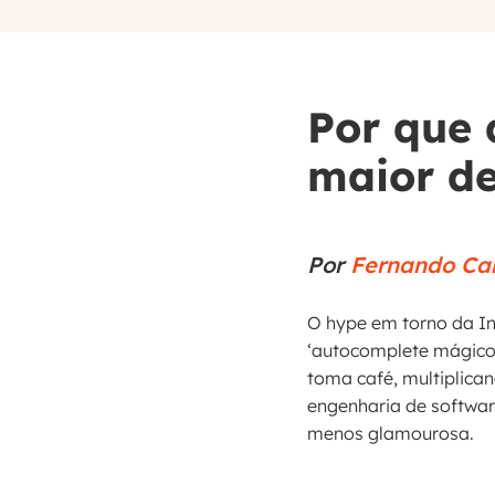
Por que 
maior de
Por
Fernando Car
O hype em torno da In
‘autocomplete mágico’
toma café, multiplican
engenharia de software
menos glamourosa.