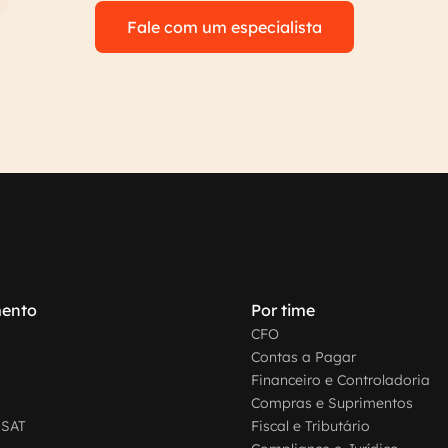
Fale com um especialista
ento
Por time
CFO
Contas a Pagar
Financeiro e Controladoria
Compras e Suprimentos
-SAT
Fiscal e Tributário