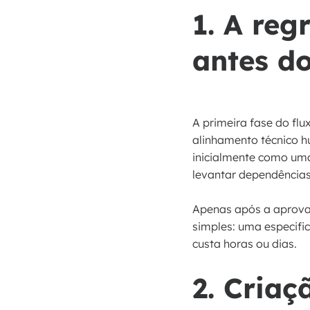
1. A reg
antes d
A primeira fase do flu
alinhamento técnico h
inicialmente como um
levantar dependências,
Apenas após a aprovaç
simples: uma especifi
custa horas ou dias.
2. Cria