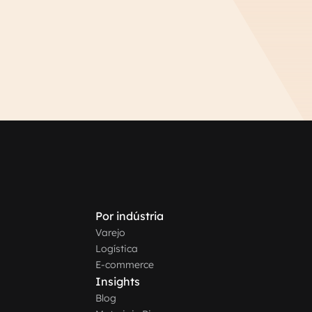
Por indústria
Varejo
Logística
E-commerce
Insights
Blog