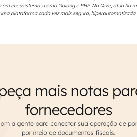
a em ecossistemas como Golang e PHP. Na Qive, atua há m
r uma plataforma cada vez mais segura, hiperautomatizada
peça mais notas pa
fornecedores
om a gente para conectar sua operação de po
por meio de documentos fiscais.