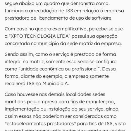
segue abaixo um quadro que demonstra como
funciona a arrecadação de ISS em relação à empresa
prestadora de licenciamento de uso de software:
Com base no quadro exemplificativo, percebe-se que
a “XPTO TECNOLOGIA LTDA” possui sua operação
concretada no município da sede matriz da empresa.
Sendo assim, como o serviço é prestado de forma
integral na matriz, somente essa sede se configura
como “unidade econômica ou profissional”. Dessa
forma, diante do exemplo, a empresa somente
recolherá ISS no Município A.
Caso houvesse nas demais localidades sedes
mantidas pela empresa para fins de manutenção,
implementação ou instalação do seu serviço, ainda
assim essas não poderiam ser consideradas como
“estabelecimentos prestadores” para fins de ISS, visto
que praticam apenas atividades de suporte ao serviço