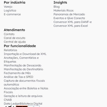
Por indústria
Insights
Varejo
Blog
Logística
Materiais Ricos
E-commerce
Panoramas de Mercado
Eventos e Qive Conecta
Conversor XML para DANF-e
Conversor XML para Excel
Atendimento
Contato
Canal de escuta
Central de ajuda
Por funcionalidade
Relatórios
Importação e Download de XML
Anotações, Comentários e
Etiquetas
Manifestação de Desacordo
Manifestação do Destinatário
Fechamento de Mês
Análise de Tax e SPED
Captura de documentos fiscais
automática
Associação entre Boletos e Notas
Fiscais
Geração e leitura de arquivos
CNAB
Data Ledge
Biblioteca Digital