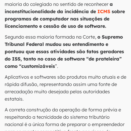
maioria do colegiado no sentido de reconhecer
a
inconstitucionalidade da incidência de
ICMS
sobre
programas de computador nas situações de
licenciamento e cessão de uso de software.
Segundo essa maioria formada na Corte,
o Supremo
Tribunal Federal mudou seu entendimento e
pontuou que essas atividades são fatos geradores
do ISS, tanto no caso de software “de prateleira”
como “customizáveis
”.
Aplicativos e softwares são produtos muito atuais e de
rápida difusão, representando assim uma fonte de
arrecadação muito desejada pelas autoridades
estatais.
A correta construção da operação de forma prévia e
respeitando a tecnicidade do sistema tributário
nacional é a única forma de preparar o empreendedor