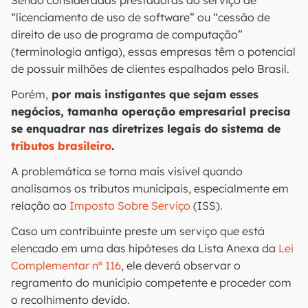
Sendo consideradas prestadoras do serviço de
“licenciamento de uso de software” ou “cessão de
direito de uso de programa de computação”
(terminologia antiga), essas empresas têm o potencial
de possuir milhões de clientes espalhados pelo Brasil.
Porém,
por mais instigantes que sejam esses
negócios, tamanha operação empresarial precisa
se enquadrar nas diretrizes legais do sistema de
tributos brasileiro
.
A problemática se torna mais visível quando
analisamos os tributos municipais, especialmente em
relação ao
Imposto Sobre Serviço
(ISS).
Caso um contribuinte preste um serviço que está
elencado em uma das hipóteses da Lista Anexa da
Lei
Complementar nº 116
, ele deverá observar o
regramento do município competente e proceder com
o recolhimento devido.