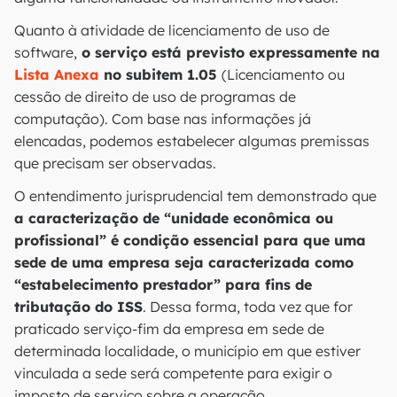
Quanto à atividade de licenciamento de uso de
software,
o serviço está previsto expressamente na
Lista Anexa
no subitem 1.05
(Licenciamento ou
cessão de direito de uso de programas de
computação). Com base nas informações já
elencadas, podemos estabelecer algumas premissas
que precisam ser observadas.
O entendimento jurisprudencial tem demonstrado que
a caracterização de “unidade econômica ou
profissional” é condição essencial para que uma
sede de uma empresa seja caracterizada como
“estabelecimento prestador” para fins de
tributação do ISS
. Dessa forma, toda vez que for
praticado serviço-fim da empresa em sede de
determinada localidade, o município em que estiver
vinculada a sede será competente para exigir o
imposto de serviço sobre a operação.