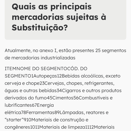
Quais as principais
mercadorias sujeitas à
Substituição?
Atualmente, no anexo I, estão presentes 25 segmentos
de mercadorias industrializadas
ITEMNOME DO SEGMENTOCÓD. DO
SEGMENTO1Autopeças12Bebidas alcoólicas, exceto
cerveja e chope23Cervejas, chopes, refrigerantes,
águas e outras bebidas34Cigarros e outros produtos
derivados do fumo45Cimentos56Combustíveis e
lubrificantes67Energia
elétrica78Ferramentas89Lâmpadas, reatores e
“starter”910Materiais de construção e
congêneres1011Materiais de limpeza1112Materiais