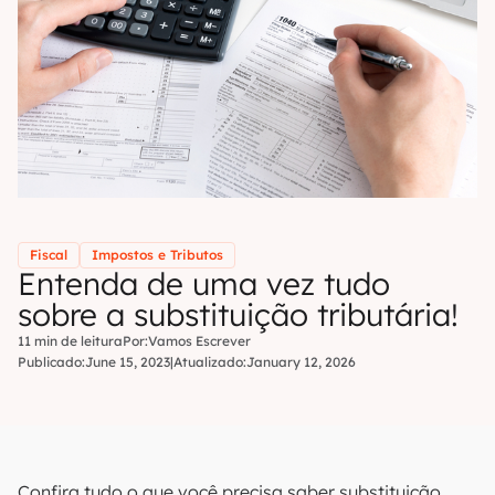
Fiscal
Impostos e Tributos
Entenda de uma vez tudo
sobre a substituição tributária!
11 min de leitura
Por:
Vamos Escrever
Publicado:
June 15, 2023
|
Atualizado:
January 12, 2026
Confira tudo o que você precisa saber substituição