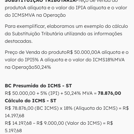
SUBSTITUIÇÃO TRIBUTÁRIA
Preço de venda do
produtoA alíquota e o valor do IPIA alíquota e o valor
do ICMSMVA na Operação
Para exemplificar, elaboramos um exemplo do cálculo
da Substituição Tributária utilizando as informações
destacadas.
Preço de Venda do produtoR$ 50.000,00A alíquota e o
valor do IPI5% A alíquota e o valor do ICMS18%MVA
na Operação50,24%
BC Presumida do ICMS - ST
R$ 50.000,00 + 5% (IPI) + 50,24% MVA =
78.876,00
Cálculo do ICMS - ST
R$ 78.876,00 (BC ICMS) x 18% (Alíquota do ICMS) = R$
14.197,68
R$ 14.197,68 – R$ 9.000,00 (Valor do ICMS) = R$
5.197,68