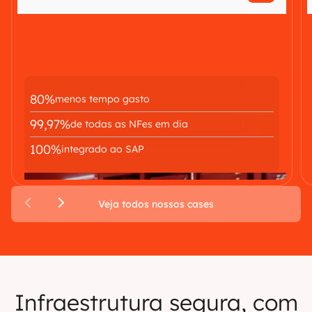
80%
menos tempo gasto
99,97%
de todas as NFes em dia
100%
integrado ao SAP
Veja todos nossos cases
Infraestrutura segura, com