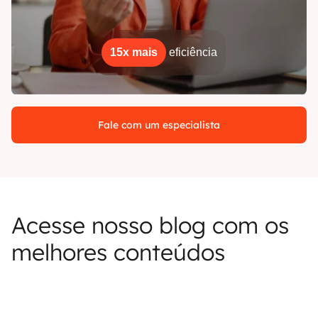
15x mais
eficiência
Fale com um especialista
Acesse nosso blog com os
melhores conteúdos