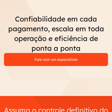
Confiabilidade em cada
pagamento, escala em toda
operação e eficiência de
ponta a ponta
Fale com um especialista
Assuma o controle definitivo do