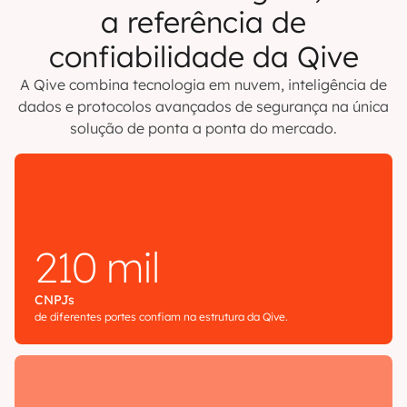
a referência de
confiabilidade da Qive
A Qive combina tecnologia em nuvem, inteligência de
dados e protocolos avançados de segurança na única
solução de ponta a ponta do mercado.
210 mil
CNPJs
de diferentes portes confiam na estrutura da Qive.