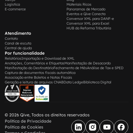
Logística
Materiais Ricos
E-commerce
Panoramas de Mercado
Eventos e Qive Conecta
Conversor XML para DANF-e
Conversor XML para Excel
HUB da Reforma Tributária
Atendimento
Contato
Canal de escuta
Central de ajuda
Por funcionalidade
Relatórios
Importação e Download de XML
Anotações, Comentários e Etiquetas
Manifestação de Desacordo
Manifestação do Destinatário
Fechamento de Mês
Análise de Tax e SPED
Captura de documentos fiscais automática
Associação entre Boletos e Notas Fiscais
Geração e leitura de arquivos CNAB
Data Ledge
Biblioteca Digital
© 2026 Qive, Todos os direitos reservados
Política de Privacidade
Política de Cookies