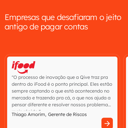
Empresas que desafiaram o jeito
antigo de pagar contas
"O processo de inovação que a Qive traz pra
dentro do iFood é o ponto principal. Eles estão
sempre captando o que está acontecendo no
mercado e trazendo pra cá, o que nos ajuda a
pensar diferente e resolver nossos problemas
mais rápido."
Thiago Amorim
,
Gerente de Riscos