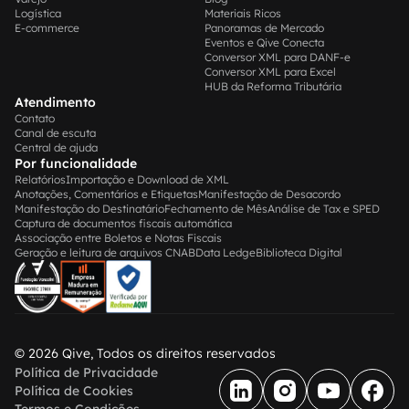
Logística
Materiais Ricos
E-commerce
Panoramas de Mercado
Eventos e Qive Conecta
Conversor XML para DANF-e
Conversor XML para Excel
HUB da Reforma Tributária
Atendimento
Contato
Canal de escuta
Central de ajuda
Por funcionalidade
Relatórios
Importação e Download de XML
Anotações, Comentários e Etiquetas
Manifestação de Desacordo
Manifestação do Destinatário
Fechamento de Mês
Análise de Tax e SPED
Captura de documentos fiscais automática
Associação entre Boletos e Notas Fiscais
Geração e leitura de arquivos CNAB
Data Ledge
Biblioteca Digital
© 2026 Qive, Todos os direitos reservados
Política de Privacidade
Política de Cookies