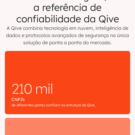
a referência de
confiabilidade da Qive
A Qive combina tecnologia em nuvem, inteligência de
dados e protocolos avançados de segurança na única
solução de ponta a ponta do mercado.
210 mil
CNPJs
de diferentes portes confiam na estrutura da Qive.