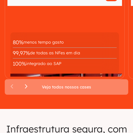
80%
menos tempo gasto
99,97%
de todas as NFes em dia
100%
integrado ao SAP
Veja todos nossos cases
Infraestrutura segura, com