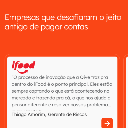
Empresas que desafiaram o jeito
antigo de pagar contas
"O processo de inovação que a Qive traz pra
dentro do iFood é o ponto principal. Eles estão
sempre captando o que está acontecendo no
mercado e trazendo pra cá, o que nos ajuda a
pensar diferente e resolver nossos problemas
mais rápido."
Thiago Amorim
,
Gerente de Riscos