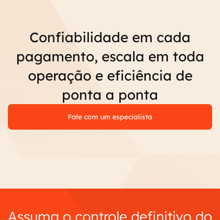
Confiabilidade em cada
pagamento, escala em toda
operação e eficiência de
ponta a ponta
Fale com um especialista
Assuma o controle definitivo do