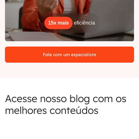
15x mais
eficiência
Fale com um especialista
Acesse nosso blog com os
melhores conteúdos