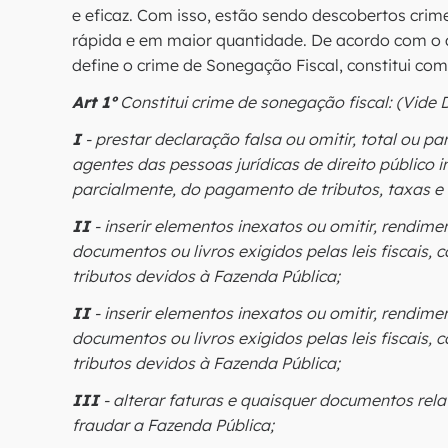
e eficaz. Com isso, estão sendo descobertos cri
rápida e em maior quantidade. De acordo com o a
define o crime de Sonegação Fiscal, constitui com
Art 1º
Constitui crime de sonegação fiscal: (Vide D
I
- prestar declaração falsa ou omitir, total ou p
agentes das pessoas jurídicas de direito público i
parcialmente, do pagamento de tributos, taxas e q
II
- inserir elementos inexatos ou omitir, rendim
documentos ou livros exigidos pelas leis fiscais
tributos devidos à Fazenda Pública;
II
- inserir elementos inexatos ou omitir, rendim
documentos ou livros exigidos pelas leis fiscais
tributos devidos à Fazenda Pública;
III
- alterar faturas e quaisquer documentos rel
fraudar a Fazenda Pública;