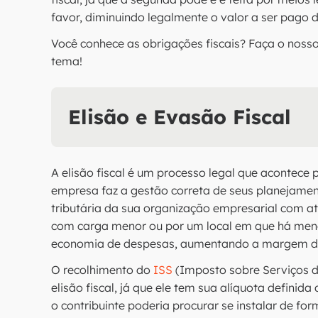
favor, diminuindo legalmente o valor a ser pago d
Você conhece as obrigações fiscais? Faça o noss
tema!
Elisão e Evasão Fiscal
A elisão fiscal é um processo legal que acontece
empresa faz a gestão correta de seus planejament
tributária da sua organização empresarial com at
com carga menor ou por um local em que há menor 
economia de despesas, aumentando a margem de
O recolhimento do
ISS
(Imposto sobre Serviços 
elisão fiscal, já que ele tem sua alíquota definid
o contribuinte poderia procurar se instalar de for