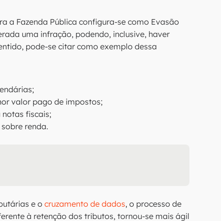
ra a Fazenda Pública configura-se como Evasão
erada uma infração, podendo, inclusive, haver
sentido, pode-se citar como exemplo dessa
endárias;
or valor pago de impostos;
notas fiscais;
 sobre renda.
butárias e o
cruzamento de dados
, o processo de
eferente à retenção dos tributos, tornou-se mais ágil