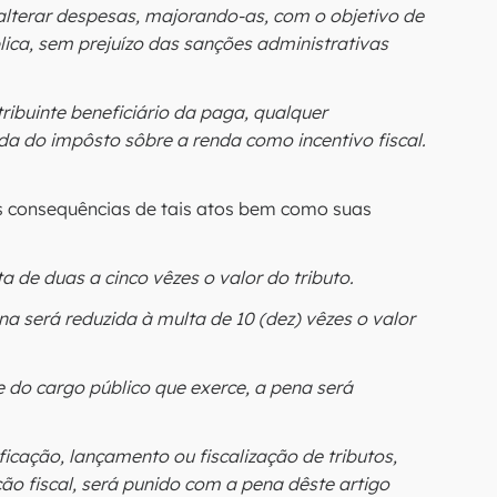
alterar despesas, majorando-as, com o objetivo de
ica, sem prejuízo das sanções administrativas
tribuinte beneficiário da paga, qualquer
a do impôsto sôbre a renda como incentivo fiscal.
s consequências de tais atos bem como suas
a de duas a cinco vêzes o valor do tributo.
a será reduzida à multa de 10 (dez) vêzes o valor
 do cargo público que exerce, a pena será
ficação, lançamento ou fiscalização de tributos,
ão fiscal, será punido com a pena dêste artigo