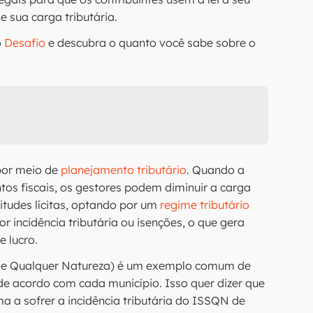
e sua carga tributária.
o
Desafio
e descubra o quanto você sabe sobre o
 por meio de
planejamento tributário
. Quando a
os fiscais, os gestores podem diminuir a carga
itudes lícitas, optando por um
regime tributário
incidência tributária ou isenções, o que gera
 lucro.
de Qualquer Natureza) é um exemplo comum de
a de acordo com cada município. Isso quer dizer que
ma a sofrer a incidência tributária do ISSQN de