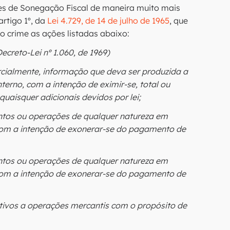
mes de Sonegação Fiscal de maneira muito mais
rtigo 1º, da
Lei 4.729, de 14 de julho de 1965
, que
o crime as ações listadas abaixo:
ecreto-Lei nº 1.060, de 1969)
arcialmente, informação que deva ser produzida a
nterno, com a intenção de eximir-se, total ou
uaisquer adicionais devidos por lei;
entos ou operações de qualquer natureza em
, com a intenção de exonerar-se do pagamento de
entos ou operações de qualquer natureza em
, com a intenção de exonerar-se do pagamento de
ativos a operações mercantis com o propósito de