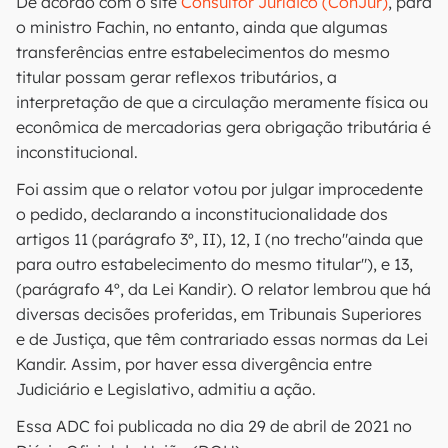
De acordo com o site
Consultor Jurídico (ConJur)
, para
o ministro Fachin, no entanto, ainda que algumas
transferências entre estabelecimentos do mesmo
titular possam gerar reflexos tributários, a
interpretação de que a circulação meramente física ou
econômica de mercadorias gera obrigação tributária é
inconstitucional.
Foi assim que o relator votou por julgar improcedente
o pedido, declarando a inconstitucionalidade dos
artigos 11 (parágrafo 3º, II), 12, I (no trecho"ainda que
para outro estabelecimento do mesmo titular"), e 13,
(parágrafo 4º, da Lei Kandir). O relator lembrou que há
diversas decisões proferidas, em Tribunais Superiores
e de Justiça, que têm contrariado essas normas da Lei
Kandir. Assim, por haver essa divergência entre
Judiciário e Legislativo, admitiu a ação.
Essa ADC foi publicada no dia 29 de abril de 2021 no