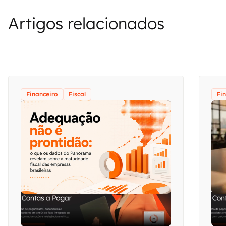
Artigos relacionados
Financeiro
Fiscal
Fi