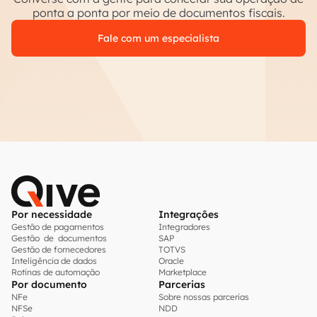
ponta a ponta por meio de documentos fiscais.
Fale com um especialista
Por necessidade
Integrações
Gestão de pagamentos
Integradores
Gestão de documentos
SAP
Gestão de fornecedores
TOTVS
Inteligência de dados
Oracle
Rotinas de automação
Marketplace
Por documento
Parcerias
NFe
Sobre nossas parcerias
NFSe
NDD