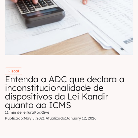
Fiscal
Entenda a ADC que declara a
inconstitucionalidade de
dispositivos da Lei Kandir
quanto ao ICMS
11 min de leitura
Por:
Qive
Publicado:
May 5, 2021
|
Atualizado:
January 12, 2026