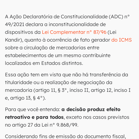
A Ação Declaratória de Constitucionalidade (ADC) n°
49/2021 declara a inconstitucionalidade de
dispositivos da
Lei Complementar n° 87/96
(Lei
Kandir), quanto à ocorrência de fato gerador
do ICMS
sobre a circulação de mercadorias entre
estabelecimentos de um mesmo contribuinte
localizados em Estados distintos.
Essa ação tem em vista que não há transferência da
titularidade ou a realização de negociação da
mercadoria (artigo 11, § 3°, inciso II, artigo 12, inciso I
e, artigo 13, § 4°).
Para que você entenda:
a decisão produz efeito
retroativo e para todos
, exceto nos casos previstos
no artigo 27 da Lei n° 9.868/99.
Considerando fins de emissão do documento fiscal,