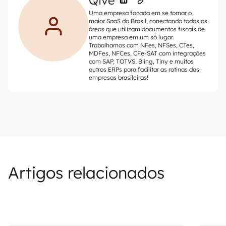
Qive
Uma empresa focada em se tornar o
maior SaaS do Brasil, conectando todas as
áreas que utilizam documentos fiscais de
uma empresa em um só lugar.
Trabalhamos com NFes, NFSes, CTes,
MDFes, NFCes, CFe-SAT com integrações
com SAP, TOTVS, Bling, Tiny e muitos
outros ERPs para facilitar as rotinas das
empresas brasileiras!
Artigos relacionados