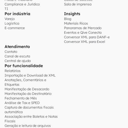
Compliance e Jurídico
Sala de imprensa
TI
Por indústria
Insights
Varejo
Blog
Logística
Materiais Ricos
E-commerce
Panoramas de Mercado
Eventos e Qive Conecta
Conversor XML para DANF-e
Conversor XML para Excel
Atendimento
Contato
Canal de escuta
Central de ajuda
Por funcionalidade
Relatórios
Importação e Download de XML
Anotações, Comentários e
Etiquetas
Manifestação de Desacordo
Manifestação do Destinatário
Fechamento de Mês
Análise de Tax e SPED
Captura de documentos fiscais
automática
Associação entre Boletos e Notas
Fiscais
Geração e leitura de arquivos