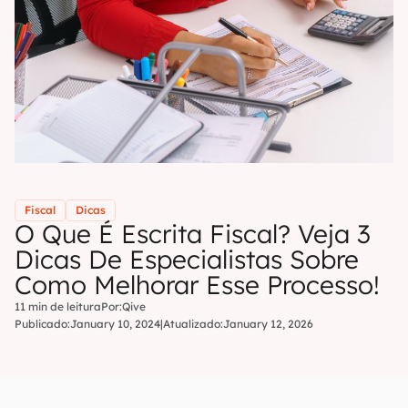
Fiscal
Dicas
O Que É Escrita Fiscal? Veja 3
Dicas De Especialistas Sobre
Como Melhorar Esse Processo!
11 min de leitura
Por:
Qive
Publicado:
January 10, 2024
|
Atualizado:
January 12, 2026