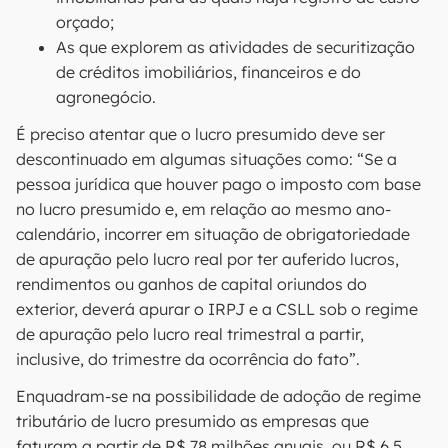
orçado;
As que explorem as atividades de securitização
de créditos imobiliários, financeiros e do
agronegócio.
É preciso atentar que o lucro presumido deve ser
descontinuado em algumas situações como: “Se a
pessoa jurídica que houver pago o imposto com base
no lucro presumido e, em relação ao mesmo ano-
calendário, incorrer em situação de obrigatoriedade
de apuração pelo lucro real por ter auferido lucros,
rendimentos ou ganhos de capital oriundos do
exterior, deverá apurar o IRPJ e a CSLL sob o regime
de apuração pelo lucro real trimestral a partir,
inclusive, do trimestre da ocorrência do fato”.
Enquadram-se na possibilidade de adoção de regime
tributário de lucro presumido as empresas que
faturam a partir de R$ 78 milhões anuais, ou R$ 6,5