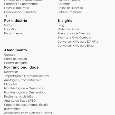
Compras e Suprimentos
Carreiras
Fiscal e Tributário
Casos de sucesso
Compliance e Jurídico
Sala de imprensa
TI
Por indústria
Insights
Varejo
Blog
Logística
Materiais Ricos
E-commerce
Panoramas de Mercado
Eventos e Qive Conecta
Conversor XML para DANF-e
Conversor XML para Excel
Atendimento
Contato
Canal de escuta
Central de ajuda
Por funcionalidade
Relatórios
Importação e Download de XML
Anotações, Comentários e
Etiquetas
Manifestação de Desacordo
Manifestação do Destinatário
Fechamento de Mês
Análise de Tax e SPED
Captura de documentos fiscais
automática
Associação entre Boletos e Notas