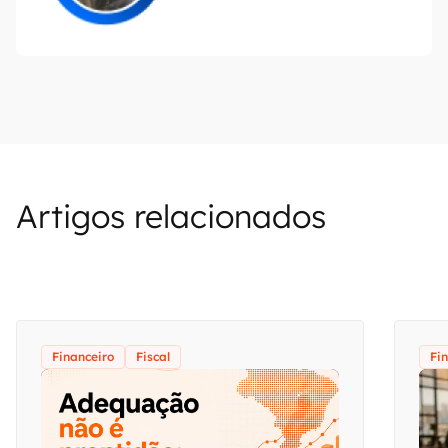
Artigos relacionados
Financeiro
Fiscal
Fi