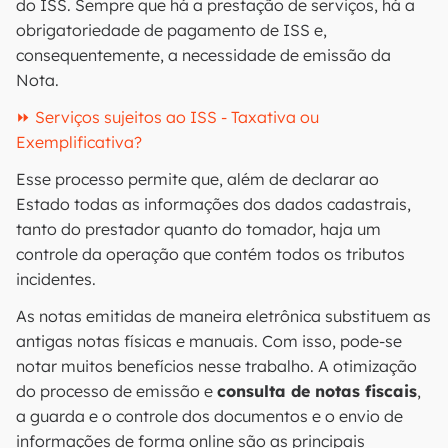
do ISS. Sempre que há a prestação de serviços, há a
obrigatoriedade de pagamento de ISS e,
consequentemente, a necessidade de emissão da
Nota.
⏩ Serviços sujeitos ao ISS - Taxativa ou
Exemplificativa?
Esse processo permite que, além de declarar ao
Estado todas as informações dos dados cadastrais,
tanto do prestador quanto do tomador, haja um
controle da operação que contém todos os tributos
incidentes.
As notas emitidas de maneira eletrônica substituem as
antigas notas físicas e manuais. Com isso, pode-se
notar muitos benefícios nesse trabalho. A otimização
do processo de emissão e
consulta de notas fiscais
,
a guarda e o controle dos documentos e o envio de
informações de forma online são as principais